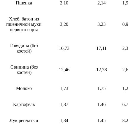
Пшенка
2,10
2,14
1,9
Хлеб, батон из
пшеничной муки
3,20
3,23
0,9
первого сорта
Говядина (без
16,73
17,11
2,3
костей)
Свинина (без
12,46
12,78
2,6
костей)
Молоко
1,73
1,75
1,2
Картофель
1,37
1,46
6,7
Лук репчатый
1,34
1,45
8,2