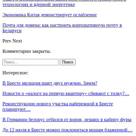
технологиях и ядерной энергетике
Экономика Китая демонстрирует ослабление
Почта для домена: как настроить корпоративную почту в
Беларуси
Prev
Next
Комментарии закрыты.
Интересное:
В Бресте милиция ищет двух мужчин. Зачем?
Новости о «налоге на первую квартиру» сбивают с толку?…
Реконструкцию нового участка набережной в Бресте
планируют…
В Германии белорус отбился от воров, лезших в кабину фуры
До 12 июля в Бресте можно поклониться мощам блаженной…