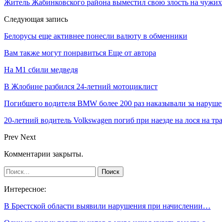
Житель Жабинковского района выместил свою злость на чужих
Следующая запись
Белорусы еще активнее понесли валюту в обменники
Вам также могут понравиться
Еще от автора
На М1 сбили медведя
В Жлобине разбился 24-летний мотоциклист
Погибшего водителя BMW более 200 раз наказывали за наруш
20-летний водитель Volkswagen погиб при наезде на лося на тр
Prev
Next
Комментарии закрыты.
Интересное:
В Брестской области выявили нарушения при начислении…