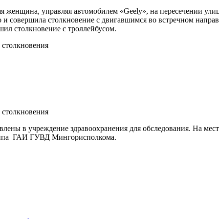
яя женщина, управляя автомобилем «Geely», на пересечении ул
 и совершила столкновение с двигавшимся во встречном направ
шил столкновение с троллейбусом.
влены в учреждение здравоохранения для обследования. На мес
руппа ГАИ ГУВД Мингорисполкома.