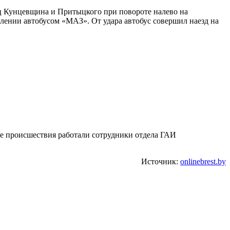
иц Кунцевщина и Притыцкого при повороте налево на
лении автобусом «МАЗ». От удара автобус совершил наезд на
те происшествия работали сотрудники отдела ГАИ
Источник:
onlinebrest.by