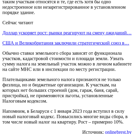
таким участкам относятся и те, где есть хотя бы одно
недостроенное или незарегистрированное в установленном
порядке здание.
Сейчас читают
Доллар ускоряет рост: рынки реагируют на смену ожиданий…
США и Великобритания заключили стратегический союз в…
Обычно ставки земельного сбора зависят от функционала
участков, кадастровой стоимости и площади земли. Узнать
сумму налога на земельный участок можно в личном кабинете
на сайте МНС или в инспекции по месту регистрации.
Плательщиками земельного налога признаются не только
физлица, но и бюджетные организации. К участкам, на
которых нет больших строений (дом, гараж, баня, сарай,
пристройка), не применяются льготы, установленные
Налоговым кодексом.
Напомним, в Беларуси с 1 января 2023 года вступил в силу
новый налоговый кодекс. Повысились многие виды сбора, в
том числе новый налог на квартиру. Рост – примерно 10%.
Источник:
onlinebrest.by