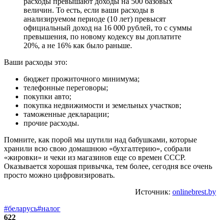
расходы превышают доходы на 500 базовых
величин. То есть, если ваши расходы в
анализируемом периоде (10 лет) превысят
официальный доход на 16 000 рублей, то с суммы
превышения, по новому кодексу вы доплатите
20%, а не 16% как было раньше.
Ваши расходы это:
бюджет прожиточного минимума;
телефонные переговоры;
покупки авто;
покупка недвижимости и земельных участков;
таможенные декларации;
прочие расходы.
Помните, как порой мы шутили над бабушками, которые
хранили всю свою домашнюю «бухгалтерию», собрали
«жировки» и чеки из магазинов еще со времен СССР.
Оказывается хорошая привычка, тем более, сегодня все очень
просто можно цифровизировать.
Источник:
onlinebrest.by
#беларусь
#налог
622