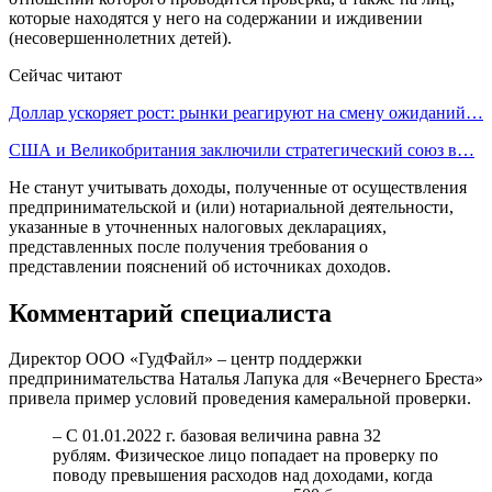
которые находятся у него на содержании и иждивении
(несовершеннолетних детей).
Сейчас читают
Доллар ускоряет рост: рынки реагируют на смену ожиданий…
США и Великобритания заключили стратегический союз в…
Не станут учитывать доходы, полученные от осуществления
предпринимательской и (или) нотариальной деятельности,
указанные в уточненных налоговых декларациях,
представленных после получения требования о
представлении пояснений об источниках доходов.
Комментарий специалиста
Директор ООО «ГудФайл» – центр поддержки
предпринимательства Наталья Лапука для «Вечернего Бреста»
привела пример условий проведения камеральной проверки.
– С 01.01.2022 г. базовая величина равна 32
рублям. Физическое лицо попадает на проверку по
поводу превышения расходов над доходами, когда