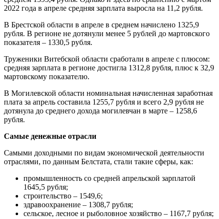
2022 года в апреле средняя зарплата выросла на 11,2 рубля.
В Брестской области в апреле в среднем начислено 1325,9
рубля. В регионе не дотянули менее 5 рублей до мартовского
показателя – 1330,5 рубля.
Труженики Витебской области сработали в апреле с плюсом:
средняя зарплата в регионе достигла 1312,8 рубля, плюс к 32,9
мартовскому показателю.
В Могилевской области номинальная начисленная заработная
плата за апрель составила 1255,7 рубля и всего 2,9 рубля не
дотянула до среднего дохода могилевчан в марте – 1258,6
рубля.
Самые денежные отрасли
Самыми доходными по видам экономической деятельности
отраслями, по данным Белстата, стали такие сферы, как:
промышленность со средней апрельской зарплатой
1645,5 рубля;
строительство – 1549,6;
здравоохранение – 1308,7 рубля;
сельское, лесное и рыболовное хозяйство – 1167,7 рубля;