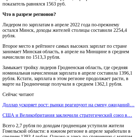
показатель равнялся 1563 руб.
Что в разрезе регионов?
Лидером по зарплатам в апреле 2022 года по-прежнему
остался Минск, доходы жителей столицы составили 2254,4
рубля.
Второе место в рейтинге самых высоких зарплат по стране
занимает Минская область, в апреле на Минщине в среднем
начислили по 1513,3 рубля.
Замыкает тройку лидеров Гродненская область, где средняя
номинальная начисленная зарплата в апреле составила 1396,1
рубля. Кстати, зарплата в этом регионе продолжает расти, в
марте на Гродненчище получали в среднем 1362,1 рубля.
Сейчас читают
Доллар ускоряет рост: рынки реагируют на смену ожиданий…
США и Великобритания заключили стратегический союз в…
Всего 2,7 рубля по доходам гродненцам уступили жители
Гомельской области: в южном регионе в апреле заработали в
среднем 1393,4 рубля. Однако и здесь по сравнению с мартом