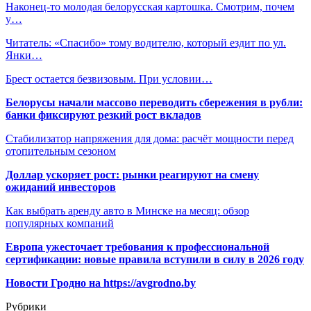
Наконец-то молодая белорусская картошка. Смотрим, почем
у…
Читатель: «Спасибо» тому водителю, который ездит по ул.
Янки…
Брест остается безвизовым. При условии…
Белорусы начали массово переводить сбережения в рубли:
банки фиксируют резкий рост вкладов
Стабилизатор напряжения для дома: расчёт мощности перед
отопительным сезоном
Доллар ускоряет рост: рынки реагируют на смену
ожиданий инвесторов
Как выбрать аренду авто в Минске на месяц: обзор
популярных компаний
Европа ужесточает требования к профессиональной
сертификации: новые правила вступили в силу в 2026 году
Новости Гродно на https://avgrodno.by
Рубрики