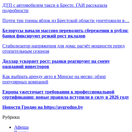
ДТП с автомобилем такси в Бресте. ГАИ рассказала
подробности
Почти три тонны яблок из Брестской области уничтожили в…
Белорусы начали массово переводить сбережения в рубли:
банки фиксируют резкий рост вкладов
Стабилизатор напряжения для дома: расчёт мощности перед
отопительным сезоном
Доллар ускоряет рост: рынки реагируют на смену
ожиданий инвесторов
Как выбрать аренду авто в Минске на месяц: обзор
популярных компаний
Европа ужесточает требования к профессиональной
сертификации: новые правила вступили в силу в 2026 году
Новости Гродно на https://avgrodno.by
Рубрики
Афиша