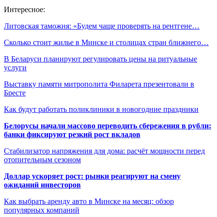
Интересное:
Литовская таможня: «Будем чаще проверять на рентгене…
Сколько стоит жилье в Минске и столицах стран ближнего…
В Беларуси планируют регулировать цены на ритуальные
услуги
Выставку памяти митрополита Филарета презентовали в
Бресте
Как будут работать поликлиники в новогодние праздники
Белорусы начали массово переводить сбережения в рубли:
банки фиксируют резкий рост вкладов
Стабилизатор напряжения для дома: расчёт мощности перед
отопительным сезоном
Доллар ускоряет рост: рынки реагируют на смену
ожиданий инвесторов
Как выбрать аренду авто в Минске на месяц: обзор
популярных компаний