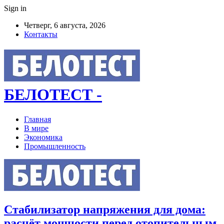
Sign in
Четверг, 6 августа, 2026
Контакты
БЕЛОТЕСТ
-
Главная
В мире
Экономика
Промышленность
Стабилизатор напряжения для дома:
расчёт мощности перед отопительным