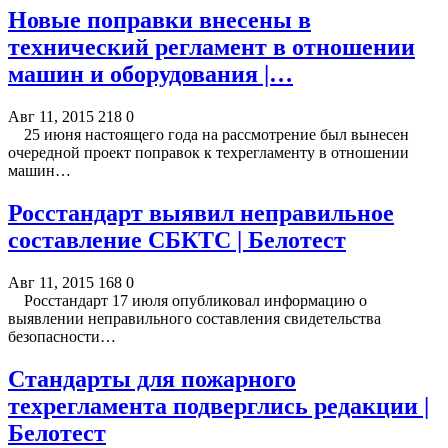
Новые поправки внесены в
технический регламент в отношении
машин и оборудования |…
Авг 11, 2015
218
0
25 июня настоящего года на рассмотрение был вынесен
очередной проект поправок к техрегламенту в отношении
машин…
Росстандарт выявил неправильное
составление СБКТС | Белотест
Авг 11, 2015
168
0
Росстандарт 17 июля опубликовал информацию о
выявлении неправильного составления свидетельства
безопасности…
Стандарты для пожарного
техрегламента подверглись редакции |
Белотест