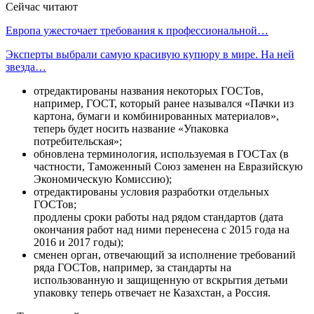
Сейчас читают
Европа ужесточает требования к профессиональной…
Эксперты выбрали самую красивую купюру в мире. На ней
звезда…
отредактированы названия некоторых ГОСТов,
например, ГОСТ, который ранее назывался «Пачки из
картона, бумаги и комбинированных материалов»,
теперь будет носить название «Упаковка
потребительская»;
обновлена терминология, используемая в ГОСТах (в
частности, Таможенный Союз заменен на Евразийскую
Экономическую Комиссию);
отредактированы условия разработки отдельных
ГОСТов;
продлены сроки работы над рядом стандартов (дата
окончания работ над ними перенесена с 2015 года на
2016 и 2017 годы);
сменен орган, отвечающий за исполнение требований
ряда ГОСТов, например, за стандарты на
использованную и защищенную от вскрытия детьми
упаковку теперь отвечает не Казахстан, а Россия.