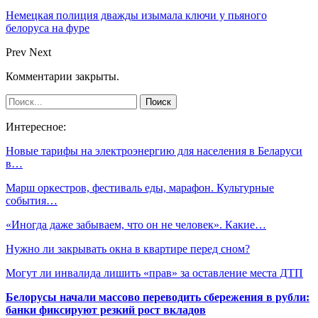
Немецкая полиция дважды изымала ключи у пьяного
белоруса на фуре
Prev
Next
Комментарии закрыты.
Интересное:
Новые тарифы на электроэнергию для населения в Беларуси
в…
Марш оркестров, фестиваль еды, марафон. Культурные
события…
«Иногда даже забываем, что он не человек». Какие…
Нужно ли закрывать окна в квартире перед сном?
Могут ли инвалида лишить «прав» за оставление места ДТП
Белорусы начали массово переводить сбережения в рубли:
банки фиксируют резкий рост вкладов