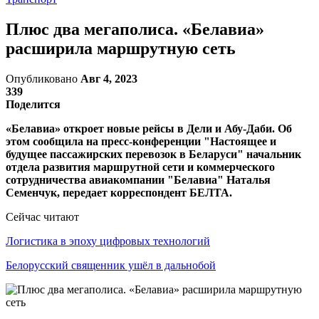
Плюс два мегаполиса. «Белавиа»
расширила маршрутную сеть
Опубликовано
Авг 4, 2023
339
Поделится
«Белавиа» откроет новые рейсы в Дели и Абу-Даби. Об
этом сообщила на пресс-конференции "Настоящее и
будущее пассажирских перевозок в Беларуси" начальник
отдела развития маршрутной сети и коммерческого
сотрудничества авиакомпании "Белавиа" Наталья
Семенчук, передает корреспондент БЕЛТА.
Сейчас читают
Логистика в эпоху цифровых технологий
Белорусский священник ушёл в дальнобой