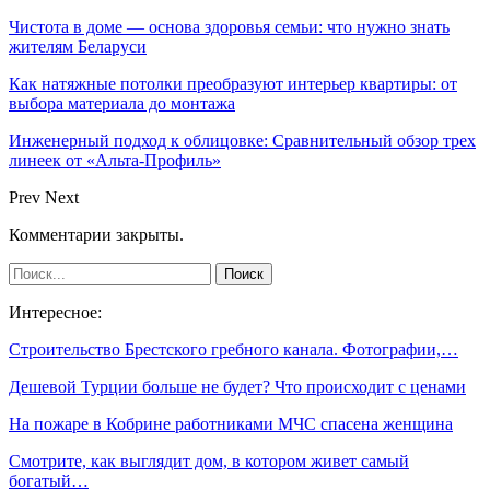
Чистота в доме — основа здоровья семьи: что нужно знать
жителям Беларуси
Как натяжные потолки преобразуют интерьер квартиры: от
выбора материала до монтажа
Инженерный подход к облицовке: Сравнительный обзор трех
линеек от «Альта-Профиль»
Prev
Next
Комментарии закрыты.
Интересное:
Строительство Брестского гребного канала. Фотографии,…
Дешевой Турции больше не будет? Что происходит с ценами
На пожаре в Кобрине работниками МЧС спасена женщина
Смотрите, как выглядит дом, в котором живет самый
богатый…