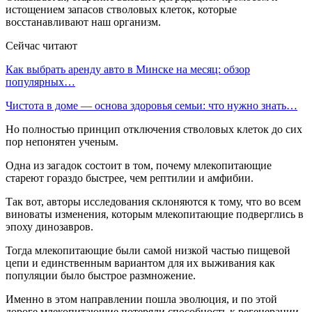
истощением запасов стволовых клеток, которые
восстанавливают наш организм.
Сейчас читают
Как выбрать аренду авто в Минске на месяц: обзор
популярных…
Чистота в доме — основа здоровья семьи: что нужно знать…
Но полностью принцип отключения стволовых клеток до сих
пор непонятен ученым.
Одна из загадок состоит в том, почему млекопитающие
стареют гораздо быстрее, чем рептилии и амфибии.
Так вот, авторы исследования склоняются к тому, что во всем
виноваты изменения, которым млекопитающие подверглись в
эпоху динозавров.
Тогда млекопитающие были самой низкой частью пищевой
цепи и единственным вариантом для их выживания как
популяции было быстрое размножение.
Именно в этом направлении пошла эволюция, и по этой
дороге млекопитающие потеряли способность к регенерации