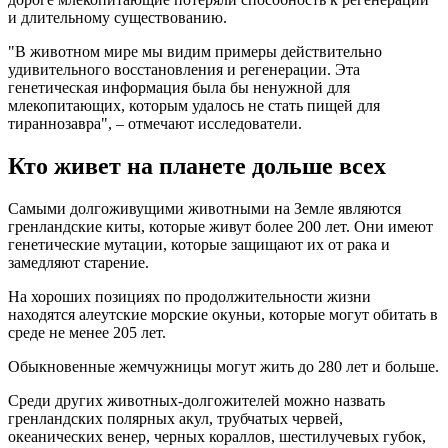
и длительному существованию.
"В животном мире мы видим примеры действительно
удивительного восстановления и регенерации. Эта
генетическая информация была бы ненужной для
млекопитающих, которым удалось не стать пищей для
тираннозавра", – отмечают исследователи.
Кто живет на планете дольше всех
Самыми долгоживущими животными на Земле являются
гренландские киты, которые живут более 200 лет. Они имеют
генетические мутации, которые защищают их от рака и
замедляют старение.
На хороших позициях по продолжительности жизни
находятся алеутские морские окуньи, которые могут обитать в
среде не менее 205 лет.
Обыкновенные жемчужницы могут жить до 280 лет и больше.
Среди других животных-долгожителей можно назвать
гренландских полярных акул, трубчатых червей,
океанических венер, черных кораллов, шестилучевых губок,