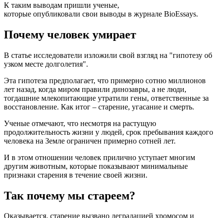
К таким выводам пришли ученые,
которые опубликовали свои выводы в журнале BioEssays.
Почему человек умирает
В статье исследователи изложили свой взгляд на "гипотезу об
узком месте долголетия".
Эта гипотеза предполагает, что примерно сотню миллионов
лет назад, когда миром правили динозавры, а не люди,
тогдашние млекопитающие утратили гены, ответственные за
восстановление. Как итог – старение, угасание и смерть.
Ученые отмечают, что несмотря на растущую
продолжительность жизни у людей, срок пребывания каждого
человека на Земле ограничен примерно сотней лет.
И в этом отношении человек прилично уступает многим
другим животным, которые показывают минимальные
признаки старения в течение своей жизни.
Так почему мы стареем?
Оказывается, старение вызвано деградацией хромосом и