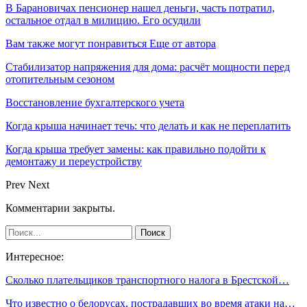
В Барановичах пенсионер нашел деньги, часть потратил,
остальное отдал в милицию. Его осудили
Вам также могут понравиться
Еще от автора
Стабилизатор напряжения для дома: расчёт мощности перед
отопительным сезоном
Восстановление бухгалтерского учета
Когда крыша начинает течь: что делать и как не переплатить
Когда крыша требует замены: как правильно подойти к
демонтажу и переустройству
Prev
Next
Комментарии закрыты.
Интересное:
Сколько плательщиков транспортного налога в Брестской…
Что известно о белорусах, пострадавших во время атаки на…