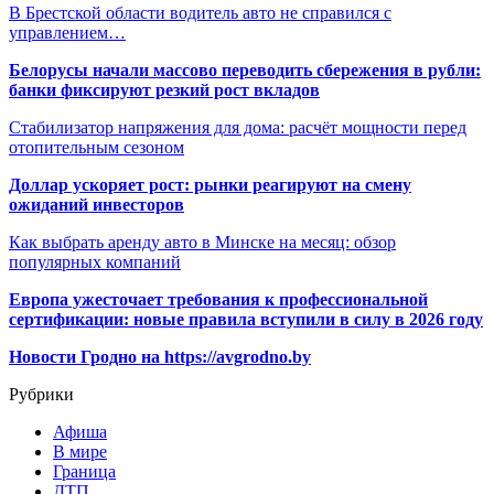
В Брестской области водитель авто не справился с
управлением…
Белорусы начали массово переводить сбережения в рубли:
банки фиксируют резкий рост вкладов
Стабилизатор напряжения для дома: расчёт мощности перед
отопительным сезоном
Доллар ускоряет рост: рынки реагируют на смену
ожиданий инвесторов
Как выбрать аренду авто в Минске на месяц: обзор
популярных компаний
Европа ужесточает требования к профессиональной
сертификации: новые правила вступили в силу в 2026 году
Новости Гродно на https://avgrodno.by
Рубрики
Афиша
В мире
Граница
ДТП