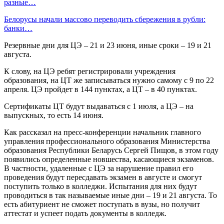
разные…
Белорусы начали массово переводить сбережения в рубли:
банки…
Резервные дни для ЦЭ – 21 и 23 июня, иные сроки – 19 и 21
августа.
К слову, на ЦЭ ребят регистрировали учреждения
образования, на ЦТ же записываться нужно самому с 9 по 22
апреля. ЦЭ пройдет в 144 пунктах, а ЦТ – в 40 пунктах.
Сертификаты ЦТ будут выдаваться с 1 июля, а ЦЭ – на
выпускных, то есть 14 июня.
Как рассказал на пресс-конференции начальник главного
управления профессионального образования Министерства
образования Республики Беларусь Сергей Пищов, в этом году
появились определенные новшества, касающиеся экзаменов.
В частности, удаленные с ЦЭ за нарушение правил его
проведения будут пересдавать экзамен в августе и смогут
поступить только в колледжи. Испытания для них будут
проводиться в так называемые иные дни – 19 и 21 августа. То
есть абитуриент не сможет поступать в вузы, но получит
аттестат и успеет подать документы в колледж.