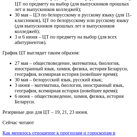
ЦТ по предмету на выбор (для выпускников прошлых
лет и выпускников колледжей);
30 мая – ЦЭ по белорусскому и русскому языку (для 11-
классников), ЦТ по белорусскому или русскому языку
(для выпускников прошлых лет и выпускников
колледжей);
3 и 6 июня – ЦТ по предмету на выбор (для всех
абитуриентов).
График ЦТ выглядит таким образом:
27 мая – обществоведение, математика, биология,
иностранный язык, химия, физика, история Беларуси,
география, всемирная история (новейшее время);
30 мая – белорусский язык, русский язык;
3 июня – математика, биология, иностранный язык,
география, всемирная история (новейшее время);
6 июня – обществоведение, химия, физика, история
Беларуси.
Резервные дни для ЦТ – 19, 21, 23 июня.
Сейчас читают
Как менялось отношение к прогнозам и гороскопам в