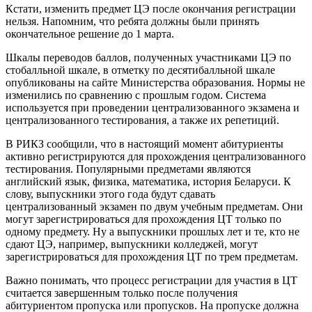
Кстати, изменить предмет ЦЭ после окончания регистрации
нельзя. Напомним, что ребята должны были принять
окончательное решение до 1 марта.
Шкалы переводов баллов, полученных участниками ЦЭ по
стобалльной шкале, в отметку по десятибалльной шкале
опубликованы на сайте Министерства образования. Нормы не
изменились по сравнению с прошлым годом. Система
используется при проведении централизованного экзамена и
централизованного тестирования, а также их репетиций.
В РИКЗ сообщили, что в настоящий момент абитуриенты
активно регистрируются для прохождения централизованного
тестирования. Популярными предметами являются
английский язык, физика, математика, история Беларуси. К
слову, выпускники этого года будут сдавать
централизованный экзамен по двум учебным предметам. Они
могут зарегистрироваться для прохождения ЦТ только по
одному предмету. Ну а выпускники прошлых лет и те, кто не
сдают ЦЭ, например, выпускники колледжей, могут
зарегистрироваться для прохождения ЦТ по трем предметам.
Важно понимать, что процесс регистрации для участия в ЦТ
считается завершенным только после получения
абитуриентом пропуска или пропусков. На пропуске должна