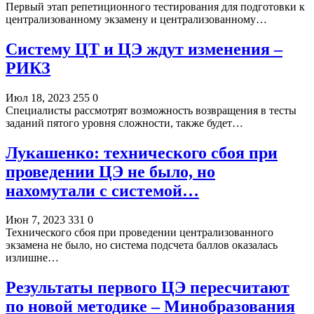
Первый этап репетиционного тестирования для подготовки к
централизованному экзамену и централизованному…
Систему ЦТ и ЦЭ ждут изменения –
РИКЗ
Июл 18, 2023
255
0
Специалисты рассмотрят возможность возвращения в тесты
заданий пятого уровня сложности, также будет…
Лукашенко: технического сбоя при
проведении ЦЭ не было, но
нахомутали с системой…
Июн 7, 2023
331
0
Технического сбоя при проведении централизованного
экзамена не было, но система подсчета баллов оказалась
излишне…
Результаты первого ЦЭ пересчитают
по новой методике – Минобразования