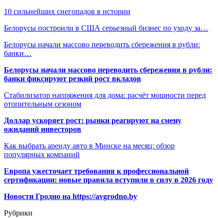
10 сильнейших снегопадов в истории
Белорусы построили в США серьезный бизнес по уходу за…
Белорусы начали массово переводить сбережения в рубли:
банки…
Белорусы начали массово переводить сбережения в рубли:
банки фиксируют резкий рост вкладов
Стабилизатор напряжения для дома: расчёт мощности перед
отопительным сезоном
Доллар ускоряет рост: рынки реагируют на смену
ожиданий инвесторов
Как выбрать аренду авто в Минске на месяц: обзор
популярных компаний
Европа ужесточает требования к профессиональной
сертификации: новые правила вступили в силу в 2026 году
Новости Гродно на https://avgrodno.by
Рубрики