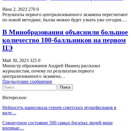
Июн 2, 2023
270
0
Результаты первого централизованного экзамена пересчитают
по новой методике, баллы можно будет узнать уже сегодня.…
В Минобразования объяснили большое
количество 100-балльников на первом
ЦЭ
Май 30, 2023
325
0
Министр образования Андрей Иванец рассказал
журналистам, почему по результатам первого
централизованного экзамена…
Предыдущие сообщения
Интересное:
Нейросеть нарисовала героев советских мультфильмов в
виде…
Совокупное состояние 500 самых богатых людей мира
впервые…