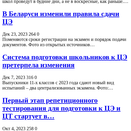
школ проведут в будние дни, а не в воскресные, как раньше.…
В Беларуси изменили правила сдачи
ЦЭ
Дек 23, 2023
264
0
Поменяются сроки регистрации на экзамен и порядок подачи
документов. Фото из открытых источников…
Система подготовки школьников к ЦЭ
претерпела изменения
Дек 7, 2023
316
0
Выпускники 11-х классов с 2023 года сдают новый вид
испытаний – два централизованных экзамена. Фото:…
Первый этап репетиционного
тестирования для подготовки к ЦЭ и
ЦТ стартует в…
Окт 4, 2023
258
0