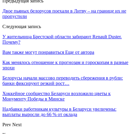
Предыдущая запись
Двое пьяных белорусов поехали в Литву – на границе их не
пропустили
Следующая запись
У жительница Брестской области забирают Renault Duster.
Почему?
Вам также могут понравиться
Еще от автора
Как менялось отношение к прогнозам и гороскопам в разные
эпохи
Белорусы начали массово переводить сбережения в рубли:
банки фиксируют резкий рост…
Хоккейное сообщество Беларуси возложило цветы к
Монументу Победы в Минске
Надбавки работникам культуры в Беларуси увеличены:
выплаты выросли до 66 % от оклада
Prev
Next