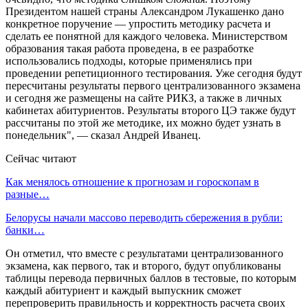
Президентом нашей страны Александром Лукашенко дано
конкретное поручение — упростить методику расчета и
сделать ее понятной для каждого человека. Министерством
образования такая работа проведена, в ее разработке
использовались подходы, которые применялись при
проведении репетиционного тестирования. Уже сегодня будут
пересчитаны результаты первого централизованного экзамена
и сегодня же размещены на сайте РИКЗ, а также в личных
кабинетах абитуриентов. Результаты второго ЦЭ также будут
рассчитаны по этой же методике, их можно будет узнать в
понедельник", — сказал Андрей Иванец.
Сейчас читают
Как менялось отношение к прогнозам и гороскопам в
разные…
Белорусы начали массово переводить сбережения в рубли:
банки…
Он отметил, что вместе с результатами централизованного
экзамена, как первого, так и второго, будут опубликованы
таблицы перевода первичных баллов в тестовые, по которым
каждый абитуриент и каждый выпускник сможет
перепроверить правильность и корректность расчета своих