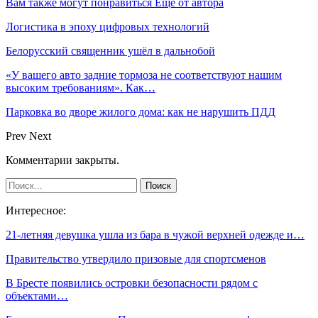
Вам также могут понравиться
Еще от автора
Логистика в эпоху цифровых технологий
Белорусский священник ушёл в дальнобой
«У вашего авто задние тормоза не соответствуют нашим
высоким требованиям». Как…
Парковка во дворе жилого дома: как не нарушить ПДД
Prev
Next
Комментарии закрыты.
Интересное:
21-летняя девушка ушла из бара в чужой верхней одежде и…
Правительство утвердило призовые для спортсменов
В Бресте появились островки безопасности рядом с
объектами…