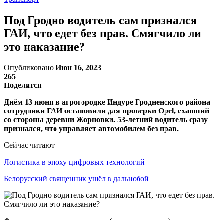
Под Гродно водитель сам признался
ГАИ, что едет без прав. Смягчило ли
это наказание?
Опубликовано
Июн 16, 2023
265
Поделится
Днём 13 июня в агрогородке Индуре Гродненского района
сотрудники ГАИ остановили для проверки Ореl, ехавший
со стороны деревни Жорновки. 53-летний водитель сразу
признался, что управляет автомобилем без прав.
Сейчас читают
Логистика в эпоху цифровых технологий
Белорусский священник ушёл в дальнобой