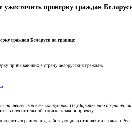
 ужесточить проверку граждан Беларуси
ерку прибывающих в страну белорусских граждан.
я…
усь по шенгенской визе сотрудники Государственной погранично
ся в пояснительной записке к законопроекту.
продлить ограничения, действующие в отношении граждан России