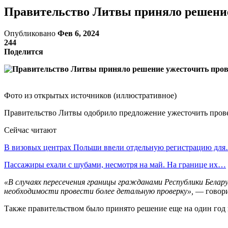
Правительство Литвы приняло решение
Опубликовано
Фев 6, 2024
244
Поделится
Фото из открытых источников (иллюстративное)
Правительство Литвы одобрило предложение ужесточить пров
Сейчас читают
В визовых центрах Польши ввели отдельную регистрацию дл
Пассажиры ехали с шубами, несмотря на май. На границе их…
«В случаях пересечения границы гражданами Республики Белар
необходимости провести более детальную проверку»,
— говорит
Также правительством было принято решение еще на один год 