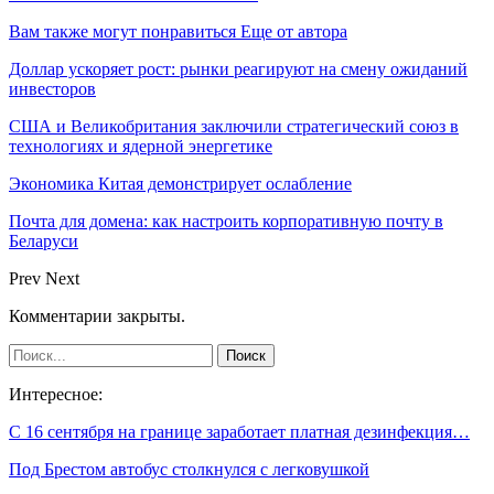
Вам также могут понравиться
Еще от автора
Доллар ускоряет рост: рынки реагируют на смену ожиданий
инвесторов
США и Великобритания заключили стратегический союз в
технологиях и ядерной энергетике
Экономика Китая демонстрирует ослабление
Почта для домена: как настроить корпоративную почту в
Беларуси
Prev
Next
Комментарии закрыты.
Интересное:
С 16 сентября на границе заработает платная дезинфекция…
Под Брестом автобус столкнулся с легковушкой