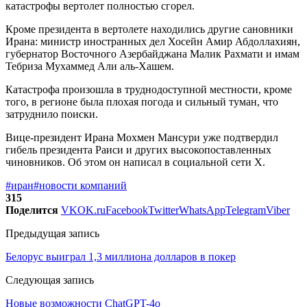
катастрофы вертолет полностью сгорел.
Кроме президента в вертолете находились другие сановники
Ирана: министр иностранных дел Хосейн Амир Абдоллахиян,
губернатор Восточного Азербайджана Малик Рахмати и имам
Тебриза Мухаммед Али аль-Хашем.
Катастрофа произошла в труднодоступной местности, кроме
того, в регионе была плохая погода и сильный туман, что
затруднило поиски.
Вице-президент Ирана Мохмен Мансури уже подтвердил
гибель президента Раиси и других высокопоставленных
чиновников. Об этом он написал в социальной сети X.
#иран
#новости компаний
315
Поделится
VK
OK.ru
Facebook
Twitter
WhatsApp
Telegram
Viber
Предыдущая запись
Белорус выиграл 1,3 миллиона долларов в покер
Следующая запись
Новые возможности ChatGPT-4o