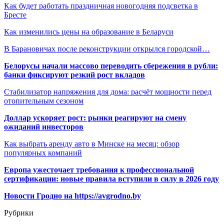
Как будет работать праздничная новогодняя подсветка в
Бресте
Как изменились цены на образование в Беларуси
В Барановичах после реконструкции открылся городской…
Белорусы начали массово переводить сбережения в рубли:
банки фиксируют резкий рост вкладов
Стабилизатор напряжения для дома: расчёт мощности перед
отопительным сезоном
Доллар ускоряет рост: рынки реагируют на смену
ожиданий инвесторов
Как выбрать аренду авто в Минске на месяц: обзор
популярных компаний
Европа ужесточает требования к профессиональной
сертификации: новые правила вступили в силу в 2026 году
Новости Гродно на https://avgrodno.by
Рубрики