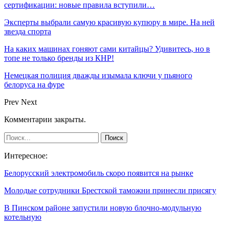
сертификации: новые правила вступили…
Эксперты выбрали самую красивую купюру в мире. На ней
звезда спорта
На каких машинах гоняют сами китайцы? Удивитесь, но в
топе не только бренды из КНР!
Немецкая полиция дважды изымала ключи у пьяного
белоруса на фуре
Prev
Next
Комментарии закрыты.
Интересное:
Белорусский электромобиль скоро появится на рынке
Молодые сотрудники Брестской таможни принесли присягу
В Пинском районе запустили новую блочно-модульную
котельную