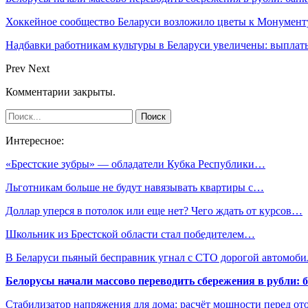
Хоккейное сообщество Беларуси возложило цветы к Монумен
Надбавки работникам культуры в Беларуси увеличены: выплаты
Prev
Next
Комментарии закрыты.
Интересное:
«Брестские зубры» — обладатели Кубка Республики…
Льготникам больше не будут навязывать квартиры с…
Доллар уперся в потолок или еще нет? Чего ждать от курсов…
Школьник из Брестской области стал победителем…
В Беларуси пьяный бесправник угнал с СТО дорогой автомоб
Белорусы начали массово переводить сбережения в рубли: 
Стабилизатор напряжения для дома: расчёт мощности перед о