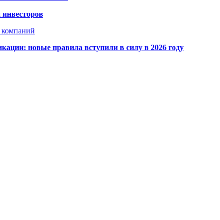
 инвесторов
х компаний
кации: новые правила вступили в силу в 2026 году