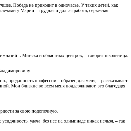
учшее. Победа не приходит в одночасье. У таких детей, как
лечами у Марии – трудная и долгая работа, серьезная
 гимназий г. Минска и областных центров, – говорит школьница.
Владимировичу.
, преданность профессии – образец для меня, – рассказывает
циной. Мои близкие во всем меня поддерживают, это благодаря
ордости за свою подопечную.
сидчивость, удача, без нее на олимпиаде никак нельзя, – так