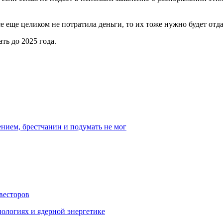
се еще целиком не потратила деньги, то их тоже нужно будет отда
ть до 2025 года.
ением, брестчанин и подумать не мог
весторов
ологиях и ядерной энергетике