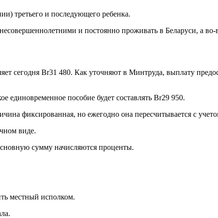
ии) третьего и последующего ребенка.
ь несовершеннолетними и постоянно проживать в Беларуси, а во-
ляет сегодня Br31 480. Как уточняют в Минтруда, выплату предо
акое единовременное пособие будет составлять Br29 950.
ичина фиксированная, но ежегодно она пересчитывается с учет
чном виде.
 основную сумму начисляются проценты.
ить местный исполком.
ла.