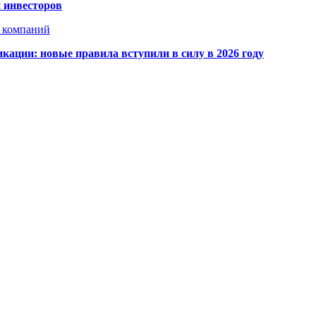
 инвесторов
х компаний
кации: новые правила вступили в силу в 2026 году