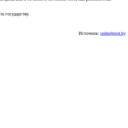
ть государству.
Источник:
onlinebrest.by