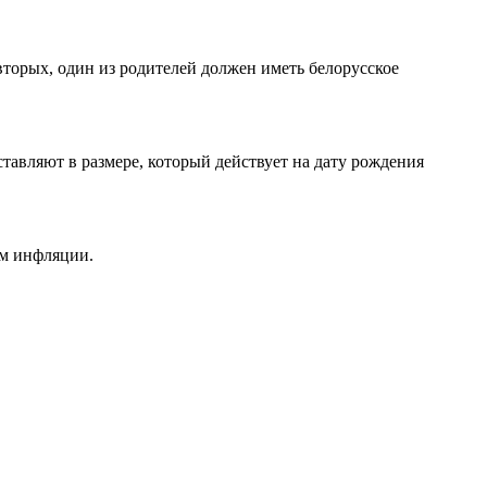
вторых, один из родителей должен иметь белорусское
ставляют в размере, который действует на дату рождения
ом инфляции.