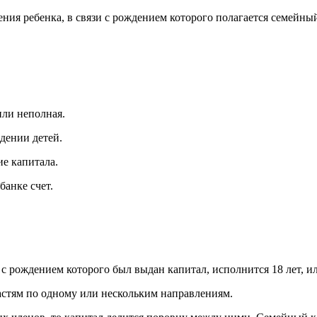
ния ребенка, в связи с рождением которого полагается семейны
или неполная.
ждении детей.
е капитала.
банке счет.
 с рождением которого был выдан капитал, исполнится 18 лет, ил
частям по одному или нескольким направлениям.