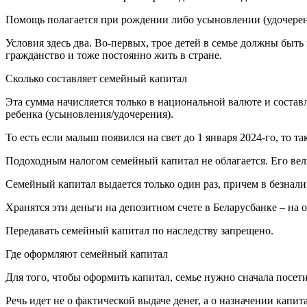
Помощь полагается при рождении либо усыновлении (удочерен
Условия здесь два. Во-первых, трое детей в семье должны быт
гражданство и тоже постоянно жить в стране.
Сколько составляет семейный капитал
Эта сумма начисляется только в национальной валюте и состав
ребенка (усыновления/удочерения).
То есть если малыш появился на свет до 1 января 2024-го, то т
Подоходным налогом семейный капитал не облагается. Его вел
Семейный капитал выдается только один раз, причем в безнали
Хранятся эти деньги на депозитном счете в Беларусбанке – на
Передавать семейный капитал по наследству запрещено.
Где оформляют семейный капитал
Для того, чтобы оформить капитал, семье нужно сначала посет
Речь идет не о фактической выдаче денег, а о назначении капита