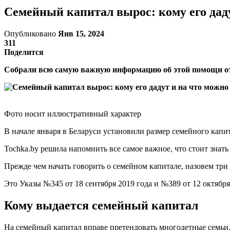
Семейный капитал вырос: кому его дад
Опубликовано
Янв 15, 2024
311
Поделится
Собрали всю самую важную информацию об этой помощи от
Фото носит иллюстративный характер
В начале января в Беларуси установили размер семейного капит
Tochka.by решила напомнить все самое важное, что стоит знат
Прежде чем начать говорить о семейном капитале, назовем три
Это Указы №345 от 18 сентября 2019 года и №389 от 12 октября
Кому выдается семейный капитал
На семейный капитал вправе претендовать многодетные семьи