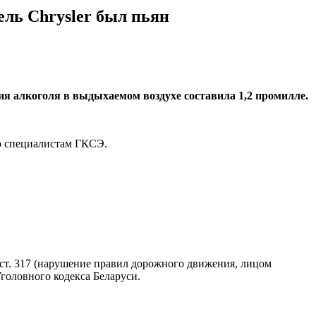
ель Chrysler был пьян
ия алкоголя в выдыхаемом воздухе составила 1,2 промилле.
о специалистам ГКСЭ.
ст. 317 (нарушение правил дорожного движения, лицом
головного кодекса Беларуси.