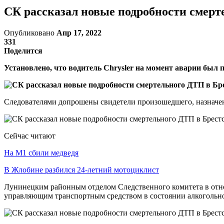
СК рассказал новые подробности смерте
Опубликовано
Апр 17, 2022
331
Поделится
Установлено, что водитель Chrysler на момент аварии был 
Следователями допрошены свидетели произошедшего, назначен
Сейчас читают
На М1 сбили медведя
В Жлобине разбился 24-летний мотоциклист
Лунинецким районным отделом Следственного комитета в отно
управляющим транспортным средством в состоянии алкогольног