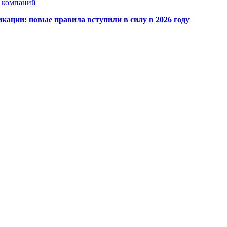
х компаний
кации: новые правила вступили в силу в 2026 году