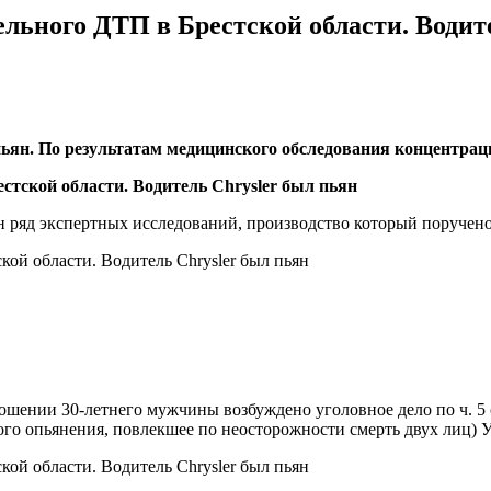
льного ДТП в Брестской области. Водит
пьян. По результатам медицинского обследования концентрац
 ряд экспертных исследований, производство который поручен
шении 30-летнего мужчины возбуждено уголовное дело по ч. 5 
о опьянения, повлекшее по неосторожности смерть двух лиц) У