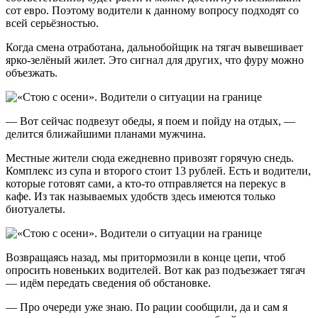
сот евро. Поэтому водители к данному вопросу подходят со
всей серьёзностью.
Когда смена отработана, дальнобойщик на тягач вывешивает
ярко-зелёный жилет. Это сигнал для других, что фуру можно
объезжать.
— Вот сейчас подвезут обеды, я поем и пойду на отдых, —
делится ближайшими планами мужчина.
Местные жители сюда ежедневно привозят горячую снедь.
Комплекс из супа и второго стоит 13 рублей. Есть и водители,
которые готовят сами, а кто-то отправляется на перекус в
кафе. Из так называемых удобств здесь имеются только
биотуалеты.
Возвращаясь назад, мы притормозили в конце цепи, чтоб
опросить новеньких водителей. Вот как раз подъезжает тягач
— идём передать сведения об обстановке.
— Про очереди уже знаю. По рации сообщили, да и сам я