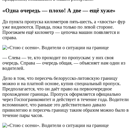
«Одна очередь — плохо! А две — ещё хуже»
До пункта пропуска километров пять-шесть, а «хвосты» фур
уже виднеются. Правда, пока только по левой стороне.
Проезжаем ещё километр — цепочка машин появляется и
справа.
— Слева — те, кто проходит по пропускам: у них своя
очередь. Справа — очередь общая, — объясняет нам один из
водителей.
Дело в том, что пересечь белорусско-литовскую границу
можно и на платной основе, купив специальный пропуск.
Предполагается, что он даёт право на первоочередное
прохождение границы. Пропуск оформляется официально
через Госпогранкомитет и действует в течение года. Водители
вспоминают, что раньше это действительно давало
привилегию и пересечь границу таким образом можно было в
течение пары часов.