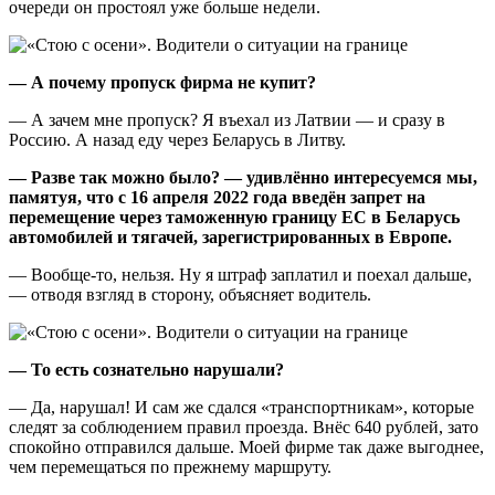
очереди он простоял уже больше недели.
— А почему пропуск фирма не купит?
— А зачем мне пропуск? Я въехал из Латвии — и сразу в
Россию. А назад еду через Беларусь в Литву.
— Разве так можно было? — удивлённо интересуемся мы,
памятуя, что с 16 апреля 2022 года введён запрет на
перемещение через таможенную границу ЕС в Беларусь
автомобилей и тягачей, зарегистрированных в Европе.
— Вообще-то, нельзя. Ну я штраф заплатил и поехал дальше,
— отводя взгляд в сторону, объясняет водитель.
— То есть сознательно нарушали?
— Да, нарушал! И сам же сдался «транспортникам», которые
следят за соблюдением правил проезда. Внёс 640 рублей, зато
спокойно отправился дальше. Моей фирме так даже выгоднее,
чем перемещаться по прежнему маршруту.