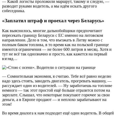
— Какой логисты проложили маршрут, такому и следую, —
разводит руками водитель, а мы идём искать другого
собеседника.
«Заплатил штраф и проехал через Беларусь»
Как выяснилось, многие дальнобойщики предпочитают
пересекать границу Беларуси с ЕС именно на литовском
направлении. Дело в том, что въезжать в Литву можно с
полным баком топлива, в то время как на польской границе
имеются ограничения — не более 600 литров в месяц. Хотя и
тут не всё так однозначно и просто, как кажется на первый
взгляд…
— Сомнительная экономия, я считаю. Тебе всё равно неделю
надо здесь стоять, заводить двигатель, прогревать машину, —
рассуждает один из водителей. — Ну заработаешь на топливе
немного — так этот простой ещё больше отразится потом на
зарплате. Слышал, что некоторые покупают горючее за свои
деньги, а в Европе продают — и неплохо зарабатывают на
этом!
Во время диалога к нам подходит ещё один водитель. В общей