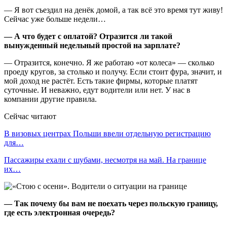
— Я вот съездил на денёк домой, а так всё это время тут живу!
Сейчас уже больше недели…
—
А что будет с оплатой? Отразится ли такой
вынужденный недельный простой на зарплате?
—
Отразится, конечно. Я же работаю «от колеса» — сколько
проеду кругов, за столько и получу. Если стоит фура, значит, и
мой доход не растёт. Есть такие фирмы, которые платят
суточные. И неважно, едут водители или нет. У нас в
компании другие правила.
Сейчас читают
В визовых центрах Польши ввели отдельную регистрацию
для…
Пассажиры ехали с шубами, несмотря на май. На границе
их…
—
Так почему бы вам не поехать через польскую границу,
где есть электронная очередь?