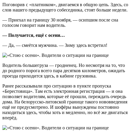
Поговорив с «платником», двигаемся в общую цепь. Здесь, со
слов нашего предыдущего собеседника, стоят больше недели.
— Приехал на границу 30 ноября, — осипшим после сна
голосом говорит нам водитель.
— Получается, ещё с осени…
— Да, — смеётся мужчина. — Зиму здесь встретил!
Водитель большегруза — гродненец. Но несмотря на то, что
до родного порога всего пара десятков километров, ожидать
проезда приходится здесь, в кабине грузовика.
Ранее рассказывали про ситуацию в пункте пропуска
«Берестовица». Там есть электронная регистрация — и она
позволяет водителям, которые её прошли, переждать очередь
дома. На белорусско-литовской границе такого нововведения
ещё не предусмотрено. И шофёры вынуждены постоянно
находиться здесь, чтобы хоть и медленно, но всё же двигаться
вперёд.