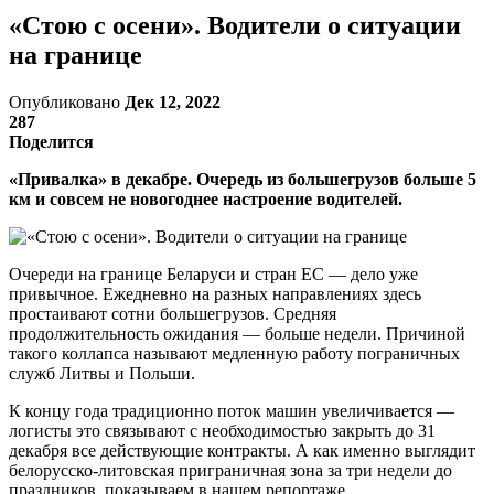
«Стою с осени». Водители о ситуации
на границе
Опубликовано
Дек 12, 2022
287
Поделится
«Привалка» в декабре. Очередь из большегрузов больше 5
км и совсем не новогоднее настроение водителей.
Очереди на границе Беларуси и стран ЕС — дело уже
привычное. Ежедневно на разных направлениях здесь
простаивают сотни большегрузов. Средняя
продолжительность ожидания — больше недели. Причиной
такого коллапса называют медленную работу пограничных
служб Литвы и Польши.
К концу года традиционно поток машин увеличивается —
логисты это связывают с необходимостью закрыть до 31
декабря все действующие контракты. А как именно выглядит
белорусско-литовская приграничная зона за три недели до
праздников, показываем в нашем репортаже.