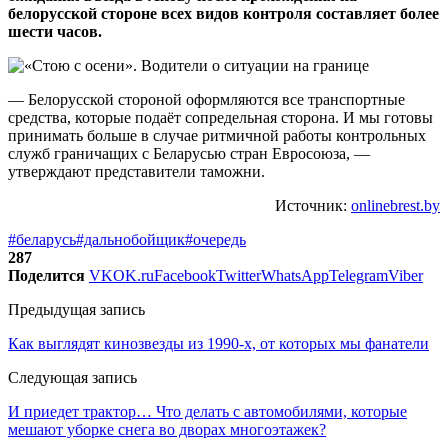
белорусской стороне всех видов контроля составляет более
шести часов.
— Белорусской стороной оформляются все транспортные
средства, которые подаёт сопредельная сторона. И мы готовы
принимать больше в случае ритмичной работы контрольных
служб граничащих с Беларусью стран Евросоюза, —
утверждают представители таможни.
Источник:
onlinebrest.by
#беларусь
#дальнобойщик
#очередь
287
Поделится
VK
OK.ru
Facebook
Twitter
WhatsApp
Telegram
Viber
Предыдущая запись
Как выглядят кинозвезды из 1990-х, от которых мы фанатели
Следующая запись
И приедет трактор… Что делать с автомобилями, которые
мешают уборке снега во дворах многоэтажек?