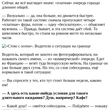
Сейчас же всё выглядит иначе: «платная» очередь гораздо
длиннее общей.
— Визуально — да, она больше, но движется быстрее.
Работает по такой системе: сначала пропускают четыре
«платные» фуры, потом — одну «бесплатную», — объясняет
мужчина. — Правда, бывает, и эта система даёт сбой. То
шевелимся быстро, то стоим на ровном месте по несколько
часов.
Водитель, который не захотел ни фотографироваться, ни
называть своего имени, — из «коммерческой» очереди. Едет
во Францию — везёт туда белорусскую мебель. На границе он
уже больше двух суток. Но это, со слов собеседника, ещё
нормально в такой ситуации:
— Вы спросите у тех, кто тут стоит больше недели, каково
им!
— А здесь есть какие-нибудь условия для такого
длительного ожидания? Душ, например? Кафе?
— Какой душ? — смеётся собеседник. — Пойдёмте — покажу