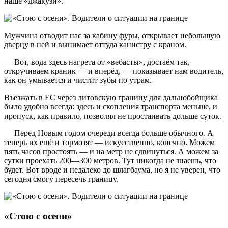
наше «джакузи».
Мужчина отводит нас за кабину фуры, открывает небольшую
дверцу в ней и вынимает оттуда канистру с краном.
— Вот, вода здесь нагрета от «вебасты», достаём так,
откручиваем краник — и вперёд, — показывает нам водитель,
как он умывается и чистит зубы по утрам.
Въезжать в ЕС через литовскую границу для дальнобойщика
было удобно всегда: здесь и скопления транспорта меньше, и
пропуск, как правило, позволял не простаивать дольше суток.
— Перед Новым годом очереди всегда больше обычного. А
теперь их ещё и тормозят — искусственно, конечно. Можем
пять часов простоять — и на метр не сдвинуться. А можем за
сутки проехать 200—300 метров. Тут никогда не знаешь, что
будет. Вот вроде и недалеко до шлагбаума, но я не уверен, что
сегодня смогу пересечь границу.
«Стою с осени»