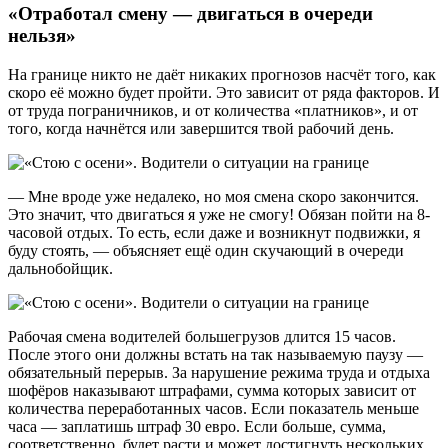
«Отработал смену — двигаться в очереди
нельзя»
На границе никто не даёт никаких прогнозов насчёт того, как
скоро её можно будет пройти. Это зависит от ряда факторов. И
от труда пограничников, и от количества «платников», и от
того, когда начнётся или завершится твой рабочий день.
— Мне вроде уже недалеко, но моя смена скоро закончится.
Это значит, что двигаться я уже не смогу! Обязан пойти на 8-
часовой отдых. То есть, если даже и возникнут подвижки, я
буду стоять, — объясняет ещё один скучающий в очереди
дальнобойщик.
Рабочая смена водителей большегрузов длится 15 часов.
После этого они должны встать на так называемую паузу —
обязательный перерыв. За нарушение режима труда и отдыха
шофёров наказывают штрафами, сумма которых зависит от
количества переработанных часов. Если показатель меньше
часа — заплатишь штраф 30 евро. Если больше, сумма,
соответственно, будет расти и может достигнуть нескольких