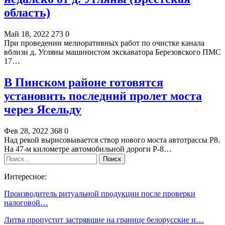
область)
Май 18, 2022
273
0
При проведении мелиоративных работ по очистке канала
вблизи д. Угляны машинистом экскаватора Березовского ПМС
17…
В Пинском районе готовятся
установить последний пролет моста
через Ясельду
Фев 28, 2022
368
0
Над рекой вырисовывается створ нового моста автотрассы Р8.
На 47-м километре автомобильной дороги Р-8…
Интересное:
Производитель ритуальной продукции после проверки
налоговой…
Литва пропустит застрявшие на границе белорусские и…