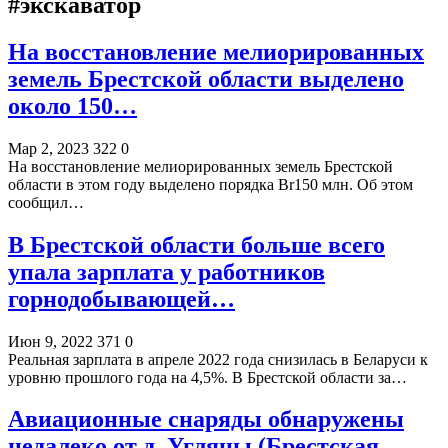
#экскаватор
На восстановление мелиорированных
земель Брестской области выделено
около 150…
Мар 2, 2023
322
0
На восстановление мелиорированных земель Брестской
области в этом году выделено порядка Br150 млн. Об этом
сообщил…
В Брестской области больше всего
упала зарплата у работников
горнодобывающей…
Июн 9, 2022
371
0
Реальная зарплата в апреле 2022 года снизилась в Беларуси к
уровню прошлого года на 4,5%. В Брестской области за…
Авиационные снаряды обнаружены
недалеко от д. Угляны (Брестская