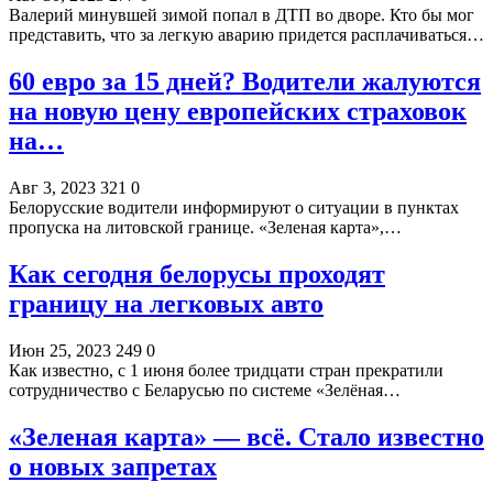
Валерий минувшей зимой попал в ДТП во дворе. Кто бы мог
представить, что за легкую аварию придется расплачиваться…
60 евро за 15 дней? Водители жалуются
на новую цену европейских страховок
на…
Авг 3, 2023
321
0
Белорусские водители информируют о ситуации в пунктах
пропуска на литовской границе. «Зеленая карта»,…
Как сегодня белорусы проходят
границу на легковых авто
Июн 25, 2023
249
0
Как известно, с 1 июня более тридцати стран прекратили
сотрудничество с Беларусью по системе «Зелёная…
«Зеленая карта» — всё. Стало известно
о новых запретах