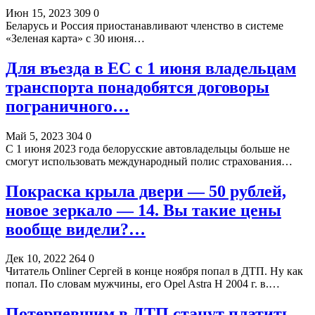
Июн 15, 2023
309
0
Беларусь и Россия приостанавливают членство в системе
«Зеленая карта» с 30 июня…
Для въезда в ЕС с 1 июня владельцам
транспорта понадобятся договоры
пограничного…
Май 5, 2023
304
0
С 1 июня 2023 года белорусские автовладельцы больше не
смогут использовать международный полис страхования…
Покраска крыла двери — 50 рублей,
новое зеркало — 14. Вы такие цены
вообще видели?…
Дек 10, 2022
264
0
Читатель Onliner Сергей в конце ноября попал в ДТП. Ну как
попал. По словам мужчины, его Opel Astra H 2004 г. в.…
Потерпевшим в ДТП станут платить