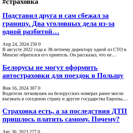
#страховка
Подставил друга и сам сбежал за
границу. Два уголовных дела из-за
одной разбитой…
Апр 24, 2024
250
0
В августе 2022 года к 38-летнему директору одной из СТО в
Минске обратился его приятель. Он рассказал, что не…
Белорусы не могут оформить
автостраховки для поездок в Польшу
Янв 16, 2024
307
0
Водители легковушек на белорусских номерах ранее могли
въезжать в соседнюю страну и другие государства Европы,…
Страховка есть, а за последствия ДТП
пришлось платить самому. Почему?
Авг 30, 2023
277
0