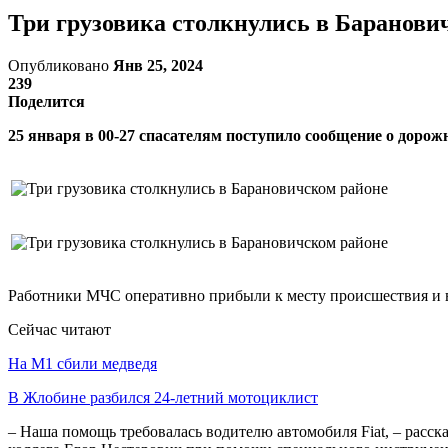
Три грузовика столкнулись в Баранови
Опубликовано
Янв 25, 2024
239
Поделится
25 января в 00-27 спасателям поступило сообщение о доро
Работники МЧС оперативно прибыли к месту происшествия и вы
Сейчас читают
На М1 сбили медведя
В Жлобине разбился 24-летний мотоциклист
– Наша помощь требовалась водителю автомобиля Fiat, – расск