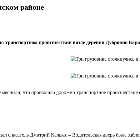
чском районе
жно-транспортном происшествии возле деревни Дубровно Бара
яснили, что произошло дорожно-транспортное происшествие с у
азал спасатель Дмитрий Калько. – Водительская дверь была заб