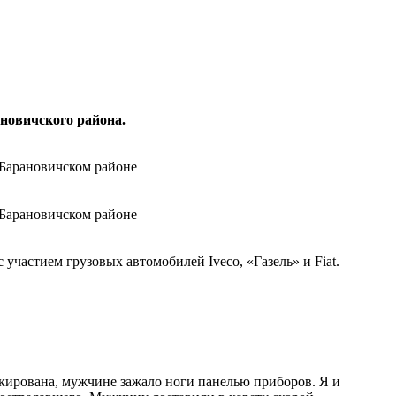
новичского района.
частием грузовых автомобилей Iveco, «Газель» и Fiat.
локирована, мужчине зажало ноги панелью приборов. Я и