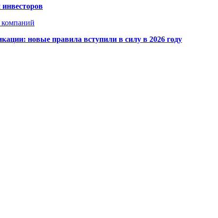
 инвесторов
х компаний
кации: новые правила вступили в силу в 2026 году