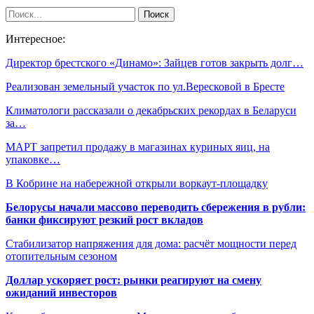
Интересное:
Директор брестского «Динамо»: Зайцев готов закрыть долг…
Реализован земельный участок по ул.Вересковой в Бресте
Климатологи рассказали о декабрьских рекордах в Беларуси
за…
МАРТ запретил продажу в магазинах куриных яиц, на
упаковке…
В Кобрине на набережной открыли воркаут-площадку
Белорусы начали массово переводить сбережения в рубли:
банки фиксируют резкий рост вкладов
Стабилизатор напряжения для дома: расчёт мощности перед
отопительным сезоном
Доллар ускоряет рост: рынки реагируют на смену
ожиданий инвесторов