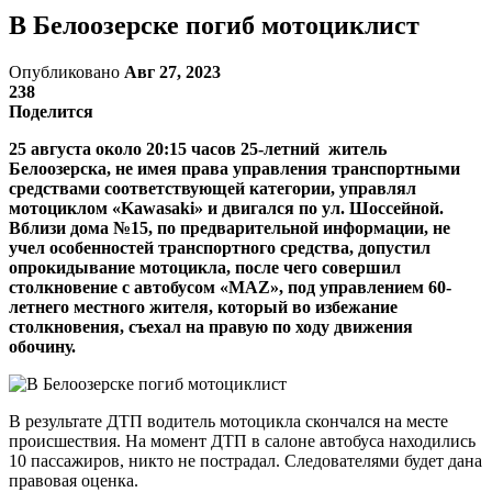
В Белоозерске погиб мотоциклист
Опубликовано
Авг 27, 2023
238
Поделится
25 августа около 20:15 часов 25-летний житель
Белоозерска, не имея права управления транспортными
средствами соответствующей категории, управлял
мотоциклом «Kawasaki» и двигался по ул. Шоссейной.
Вблизи дома №15, по предварительной информации, не
учел особенностей транспортного средства, допустил
опрокидывание мотоцикла, после чего совершил
столкновение с автобусом «MAZ», под управлением 60-
летнего местного жителя, который во избежание
столкновения, съехал на правую по ходу движения
обочину.
В результате ДТП водитель мотоцикла скончался на месте
происшествия. На момент ДТП в салоне автобуса находились
10 пассажиров, никто не пострадал. Следователями будет дана
правовая оценка.