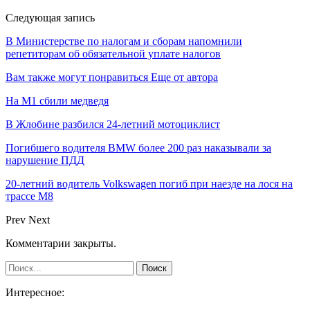
Следующая запись
В Министерстве по налогам и сборам напомнили
репетиторам об обязательной уплате налогов
Вам также могут понравиться
Еще от автора
На М1 сбили медведя
В Жлобине разбился 24-летний мотоциклист
Погибшего водителя BMW более 200 раз наказывали за
нарушение ПДД
20-летний водитель Volkswagen погиб при наезде на лося на
трассе М8
Prev
Next
Комментарии закрыты.
Интересное: