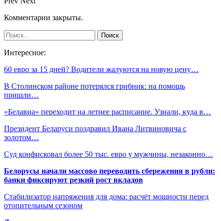
Prev
Next
Комментарии закрыты.
Интересное:
60 евро за 15 дней? Водители жалуются на новую цену…
В Столинском районе потерялся грибник: на помощь
пришли…
«Белавиа» переходит на летнее расписание. Узнали, куда в…
Президент Беларуси поздравил Ивана Литвиновича с
золотом…
Суд конфисковал более 50 тыс. евро у мужчины, незаконно…
Белорусы начали массово переводить сбережения в рубли:
банки фиксируют резкий рост вкладов
Стабилизатор напряжения для дома: расчёт мощности перед
отопительным сезоном