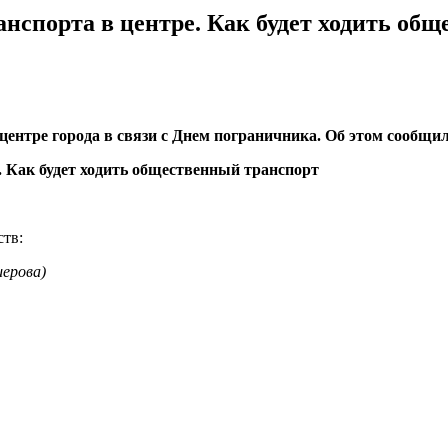
анспорта в центре. Как будет ходить об
 центре города в связи с Днем пограничника. Об этом сообщи
ств:
шерова)