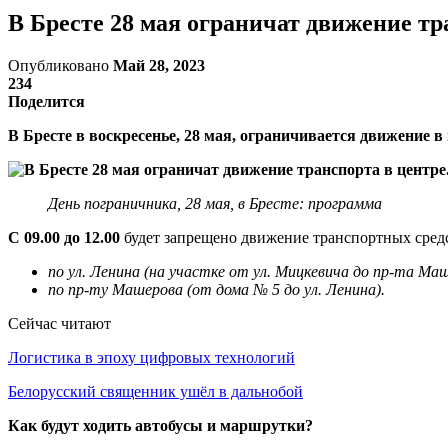
В Бресте 28 мая ограничат движение тр
Опубликовано
Май 28, 2023
234
Поделится
В Бресте в воскресенье, 28 мая, ограничивается движение в
День пограничника, 28 мая, в Бресте: программа
C 09.00 до 12.00
будет запрещено движение транспортных сред
по ул. Ленина (на участке от ул. Мицкевича до пр-та Ма
по пр-ту Машерова (от дома № 5 до ул. Ленина).
Сейчас читают
Логистика в эпоху цифровых технологий
Белорусский священник ушёл в дальнобой
Как будут ходить автобусы и маршрутки?