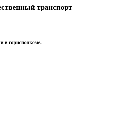
щественный транспорт
ли в горисполкоме.