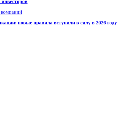
 инвесторов
х компаний
кации: новые правила вступили в силу в 2026 году