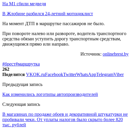
На М1 сбили медведя
В Жлобине разбился 24-летний мотоциклист
На момент ДТП в маршрутке пассажиров не было.
При повороте налево или развороте, водитель транспортного
средства обязан уступить дорогу транспортным средствам,
движущимся прямо или направо.
Источник:
onlinebrest.by
#брест
#маршрутка
262
Поделится
VK
OK.ru
Facebook
Twitter
WhatsApp
Telegram
Viber
Предыдущая запись
Как изменились логотипы автопроизводителей
Следующая запись
В магазинах по продаже обоев и декоративной штукатурки не
пробивали чеки. От уплаты налогов было скрыто более 820
тыс. рублей