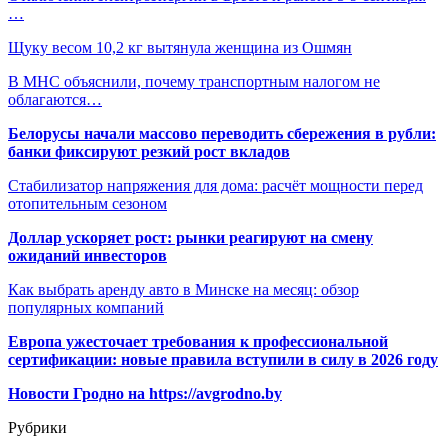
…
Щуку весом 10,2 кг вытянула женщина из Ошмян
В МНС объяснили, почему транспортным налогом не
облагаются…
Белорусы начали массово переводить сбережения в рубли:
банки фиксируют резкий рост вкладов
Стабилизатор напряжения для дома: расчёт мощности перед
отопительным сезоном
Доллар ускоряет рост: рынки реагируют на смену
ожиданий инвесторов
Как выбрать аренду авто в Минске на месяц: обзор
популярных компаний
Европа ужесточает требования к профессиональной
сертификации: новые правила вступили в силу в 2026 году
Новости Гродно на https://avgrodno.by
Рубрики