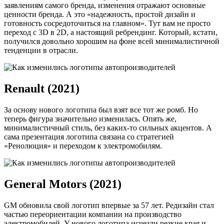
заявлениям самого бренда, изменения отражают основные
ценности бренда. А это «надежность, простой дизайн и
готовность сосредоточиться на главном». Тут вам не просто
переход с 3D в 2D, а настоящий ребрендинг. Который, кстати,
получился довольно хорошим на фоне всей минималистичной
тенденции в отрасли.
Renault (2021)
За основу нового логотипа был взят все тот же ромб. Но
теперь фигура значительно изменилась. Опять же,
минималистичный стиль, без каких-то сильных акцентов. А
сама презентация логотипа связана со стратегией
«Ренолюция» и переходом к электромобилям.
General Motors (2021)
GM обновила свой логотип впервые за 57 лет. Редизайн стал
частью переориентации компании на производство
электромобилей. У нового логотипа исчезли резкие края и