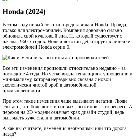
Honda (2024)
В этом году новый логотип представила и Honda. Правда,
только для электромобилей. Компания довольно сильно
обновила свой культовый знак H, который существует с
начала 1960-х годов. Новый логотип дебютирует в линейке
электромобилей Honda серии 0.
Все эти изменения произошли относительно недавно – за
последние 4 года. Но четко видна тенденция к упрощению и
минимализму, которая неразрывно связана с новой
экологически чистой эрой в автомобильной
промышленности.
При этом такие изменения чаще вызывают негатив. Люди
считают, что большинство новых логотипов – это регресс. А
переход на 2D-модели означает крах дизайн-студий, ведь
выглядеть хуже стали и автомобили.
А как вы считаете, изменения необходимы или это дорога
назад?