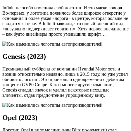
Infiniti не особо изменила свой логотип. И это мягко говоря.
Во-первых, у логотипа появилось более широкое отверстие у
основания и более узкая «дорога» в центре, которая больше не
сводится к точке. В Infiniti заявили, что новый внешний вид
«визуально подчеркивает горизонт». Хотя первое впечатление
– как будто дизайнеры просто уменьшили шрифт…
Genesis (2023)
Премиальный суббренд от компании Hyundai Motor хоть и
возник относительно недавно, лишь в 2015 году, но уже успел
обновить логотип. Это произошло одновременно с дебютом
концепта GV80 Coupe. Как и многие другие компании,
Genesis сгладил значок и удалил некоторые исходные
элементы, отдав предпочтение упрощенному виду.
Opel (2023)
Логотип Opel в виде молнии (или Blitz по-немецки) стал