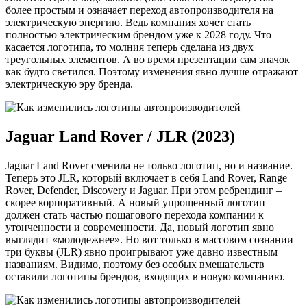
более простым и означает переход автопроизводителя на
электрическую энергию. Ведь компания хочет стать
полностью электрическим брендом уже к 2028 году. Что
касается логотипа, то молния теперь сделана из двух
треугольных элементов. А во время презентации сам значок
как будто светился. Поэтому изменения явно лучше отражают
электрическую эру бренда.
Jaguar Land Rover / JLR (2023)
Jaguar Land Rover сменила не только логотип, но и название.
Теперь это JLR, который включает в себя Land Rover, Range
Rover, Defender, Discovery и Jaguar. При этом ребрендинг –
скорее корпоративный. А новый упрощенный логотип
должен стать частью пошагового перехода компании к
утонченности и современности. Да, новый логотип явно
выглядит «‎молодежнее»‎. Но вот только в массовом сознании
три буквы (JLR) явно проигрывают уже давно известным
названиям. Видимо, поэтому без особых вмешательств
оставили логотипы брендов, входящих в новую компанию.