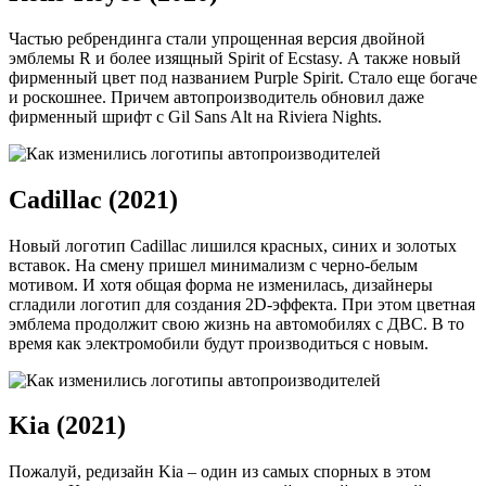
Частью ребрендинга стали упрощенная версия двойной
эмблемы R и более изящный Spirit of Ecstasy. А также новый
фирменный цвет под названием Purple Spirit. Стало еще богаче
и роскошнее. Причем автопроизводитель обновил даже
фирменный шрифт с Gil Sans Alt на Riviera Nights.
Cadillac (2021)
Новый логотип Cadillac лишился красных, синих и золотых
вставок. На смену пришел минимализм с черно-белым
мотивом. И хотя общая форма не изменилась, дизайнеры
сгладили логотип для создания 2D-эффекта. При этом цветная
эмблема продолжит свою жизнь на автомобилях с ДВС. В то
время как электромобили будут производиться с новым.
Kia (2021)
Пожалуй, редизайн Kia – один из самых спорных в этом