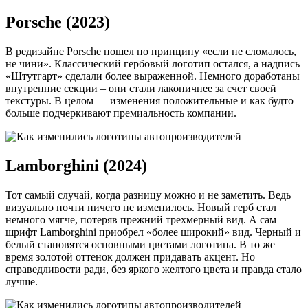
Porsche (2023)
В редизайне Porsche пошел по принципу «если не сломалось,
не чини». Классический гербовый логотип остался, а надпись
«Штутгарт» сделали более выраженной. Немного доработаны
внутренние секции – они стали лаконичнее за счет своей
текстуры. В целом — изменения положительные и как будто
больше подчеркивают премиальность компании.
Lamborghini (2024)
Тот самый случай, когда разницу можно и не заметить. Ведь
визуально почти ничего не изменилось. Новый герб стал
немного мягче, потеряв прежний трехмерный вид. А сам
шрифт Lamborghini приобрел «более широкий» вид. Черный и
белый становятся основными цветами логотипа. В то же
время золотой оттенок должен придавать акцент. Но
справедливости ради, без яркого желтого цвета и правда стало
лучше.