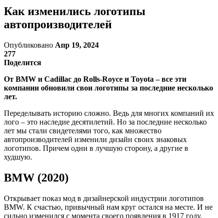
Как изменились логотипы
автопроизводителей
Опубликовано
Апр 19, 2024
277
Поделится
От BMW и Cadillac до Rolls-Royce и Toyota – все эти
компании обновили свои логотипы за последние несколько
лет.
Переделывать историю сложно. Ведь для многих компаний их
лого – это наследие десятилетий. Но за последние несколько
лет мы стали свидетелями того, как множество
автопроизводителей изменили дизайн своих знаковых
логотипов. Причем одни в лучшую сторону, а другие в
худшую.
BMW (2020)
Открывает показ мод в дизайнерской индустрии логотипов
BMW. К счастью, привычный нам круг остался на месте. И не
сильно изменился с момента своего появления в 1917 году.