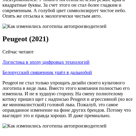
квадратные буквы. За счет этого он стал более гладким и
современным. А голубой цвет символизирует чистое небо.
Опять же отсылка к экологически чистым авто.
Peugeot (2021)
Сейчас читают
Логистика в эпоху цифровых технологий
Белорусский священник ушёл в дальнобой
Peugeot не стал только упрощать дизайн своего культового
логотипа в виде льва. Вместо этого компания полностью его
изменила. И не в худшую сторону. На смену полнотелому
котику пришел щит с надписью Peugeоt и агрессивной (но все
же минималистской) головой льва. Пожалуй, это самое
оправданное изменение на фоне других брендов. Потому что
выглядит это и правда хорошо. И даже премиально.