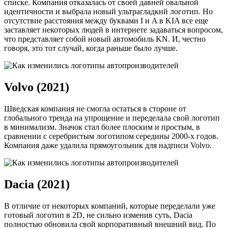
списке. Компания отказалась от своей давней овальной
идентичности и выбрала новый ультрагладкий логотип. Но
отсутствие расстояния между буквами I и A в KIA все еще
заставляет некоторых людей в интернете задаваться вопросом,
что представляет собой новый автомобиль KN. И, честно
говоря, это тот случай, когда раньше было лучше.
Volvo (2021)
Шведская компания не смогла остаться в стороне от
глобального тренда на упрощение и переделала свой логотип
в минимализм. Значок стал более плоским и простым, в
сравнении с серебристым логотипом середины 2000-х годов.
Компания даже удалила прямоугольник для надписи Volvo.
Dacia (2021)
В отличие от некоторых компаний, которые переделали уже
готовый логотип в 2D, не сильно изменив суть, Dacia
полностью обновила свой корпоративный внешний вид. По