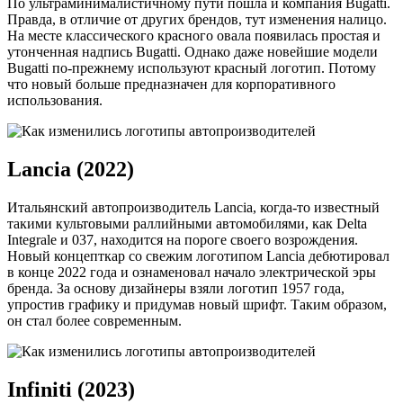
По ультраминималистичному пути пошла и компания Bugatti.
Правда, в отличие от других брендов, тут изменения налицо.
На месте классического красного овала появилась простая и
утонченная надпись Bugatti. Однако даже новейшие модели
Bugatti по-прежнему используют красный логотип. Потому
что новый больше предназначен для корпоративного
использования.
Lancia (2022)
Итальянский автопроизводитель Lancia, когда-то известный
такими культовыми раллийными автомобилями, как Delta
Integrale и 037, находится на пороге своего возрождения.
Новый концепткар со свежим логотипом Lancia дебютировал
в конце 2022 года и ознаменовал начало электрической эры
бренда. За основу дизайнеры взяли логотип 1957 года,
упростив графику и придумав новый шрифт. Таким образом,
он стал более современным.
Infiniti (2023)