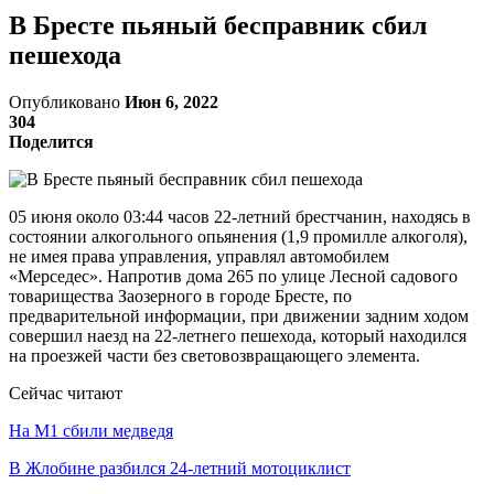
В Бресте пьяный бесправник сбил
пешехода
Опубликовано
Июн 6, 2022
304
Поделится
05 июня около 03:44 часов 22-летний брестчанин, находясь в
состоянии алкогольного опьянения (1,9 промилле алкоголя),
не имея права управления, управлял автомобилем
«Мерседес». Напротив дома 265 по улице Лесной садового
товарищества Заозерного в городе Бресте, по
предварительной информации, при движении задним ходом
совершил наезд на 22-летнего пешехода, который находился
на проезжей части без световозвращающего элемента.
Сейчас читают
На М1 сбили медведя
В Жлобине разбился 24-летний мотоциклист