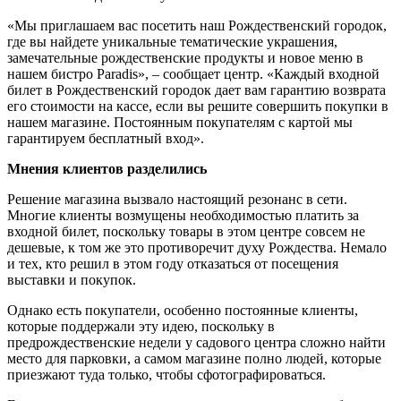
«Мы приглашаем вас посетить наш Рождественский городок,
где вы найдете уникальные тематические украшения,
замечательные рождественские продукты и новое меню в
нашем бистро Paradis», – сообщает центр. «Каждый входной
билет в Рождественский городок дает вам гарантию возврата
его стоимости на кассе, если вы решите совершить покупки в
нашем магазине. Постоянным покупателям с картой мы
гарантируем бесплатный вход».
Мнения клиентов разделились
Решение магазина вызвало настоящий резонанс в сети.
Многие клиенты возмущены необходимостью платить за
входной билет, поскольку товары в этом центре совсем не
дешевые, к том же это противоречит духу Рождества. Немало
и тех, кто решил в этом году отказаться от посещения
выставки и покупок.
Однако есть покупатели, особенно постоянные клиенты,
которые поддержали эту идею, поскольку в
предрождественские недели у садового центра сложно найти
место для парковки, а самом магазине полно людей, которые
приезжают туда только, чтобы сфотографироваться.