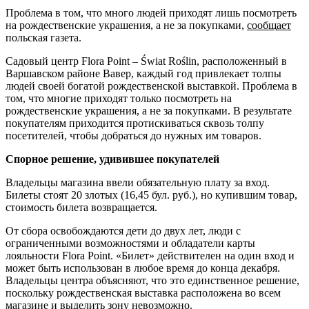
Проблема в том, что много людей приходят лишь посмотреть
на рождественские украшения, а не за покупками,
сообщает
польская газета.
Садовый центр Flora Point – Świat Roślin, расположенный в
Варшавском районе Вавер, каждый год привлекает толпы
людей своей богатой рождественской выставкой. Проблема в
том, что многие приходят только посмотреть на
рождественские украшения, а не за покупками. В результате
покупателям приходится протискиваться сквозь толпу
посетителей, чтобы добраться до нужных им товаров.
Спорное решение, удивившее покупателей
Владельцы магазина ввели обязательную плату за вход.
Билеты стоят 20 злотых (16,45 бул. руб.), но купившим товар,
стоимость билета возвращается.
От сбора освобождаются дети до двух лет, люди с
ограниченными возможностями и обладатели карты
лояльности Flora Point. «Билет» действителен на один вход и
может быть использован в любое время до конца декабря.
Владельцы центра объясняют, что это единственное решение,
поскольку рождественская выставка расположена во всем
магазине и выделить зону невозможно.