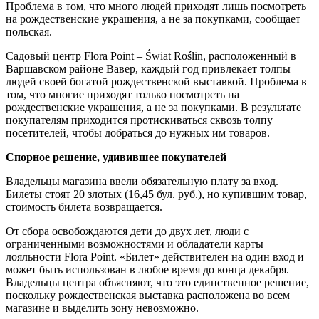
Проблема в том, что много людей приходят лишь посмотреть
на рождественские украшения, а не за покупками, сообщает
польская.
Садовый центр Flora Point – Świat Roślin, расположенный в
Варшавском районе Вавер, каждый год привлекает толпы
людей своей богатой рождественской выставкой. Проблема в
том, что многие приходят только посмотреть на
рождественские украшения, а не за покупками. В результате
покупателям приходится протискиваться сквозь толпу
посетителей, чтобы добраться до нужных им товаров.
Спорное решение, удивившее покупателей
Владельцы магазина ввели обязательную плату за вход.
Билеты стоят 20 злотых (16,45 бул. руб.), но купившим товар,
стоимость билета возвращается.
От сбора освобождаются дети до двух лет, люди с
ограниченными возможностями и обладатели карты
лояльности Flora Point. «Билет» действителен на один вход и
может быть использован в любое время до конца декабря.
Владельцы центра объясняют, что это единственное решение,
поскольку рождественская выставка расположена во всем
магазине и выделить зону невозможно.