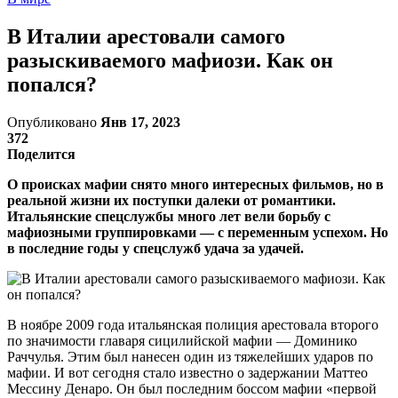
В Италии арестовали самого
разыскиваемого мафиози. Как он
попался?
Опубликовано
Янв 17, 2023
372
Поделится
О происках мафии снято много интересных фильмов, но в
реальной жизни их поступки далеки от романтики.
Итальянские спецслужбы много лет вели борьбу с
мафиозными группировками — с переменным успехом. Но
в последние годы у спецслужб удача за удачей.
В ноябре 2009 года итальянская полиция арестовала второго
по значимости главаря сицилийской мафии — Доминико
Раччулья. Этим был нанесен один из тяжелейших ударов по
мафии. И вот сегодня стало известно о задержании Маттео
Мессину Денаро. Он был последним боссом мафии «первой