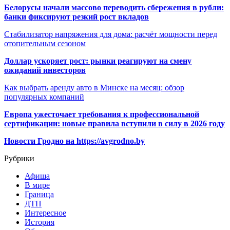
Белорусы начали массово переводить сбережения в рубли:
банки фиксируют резкий рост вкладов
Стабилизатор напряжения для дома: расчёт мощности перед
отопительным сезоном
Доллар ускоряет рост: рынки реагируют на смену
ожиданий инвесторов
Как выбрать аренду авто в Минске на месяц: обзор
популярных компаний
Европа ужесточает требования к профессиональной
сертификации: новые правила вступили в силу в 2026 году
Новости Гродно на https://avgrodno.by
Рубрики
Афиша
В мире
Граница
ДТП
Интересное
История