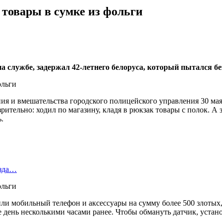
 товары в сумке из фольги
а службе, задержал 42-летнего белоруса, который пытался б
ния и вмешательства городского полицейского управления 30 мая
ительно: ходил по магазину, кладя в рюкзак товары с полок. А з
.
езда…
и мобильный телефон и аксессуары на сумму более 500 злотых, 
же день несколькими часами ранее. Чтобы обмануть датчик, уста