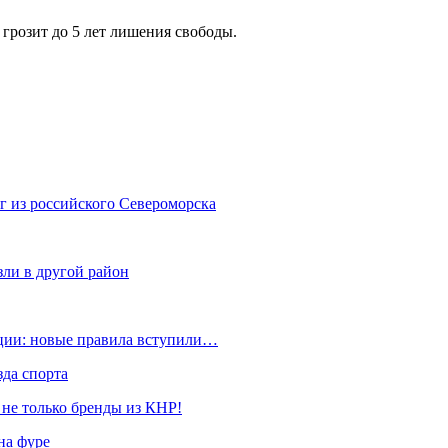
грозит до 5 лет лишения свободы.
г из российского Североморска
зли в другой район
ации: новые правила вступили…
да спорта
 не только бренды из КНР!
на фуре