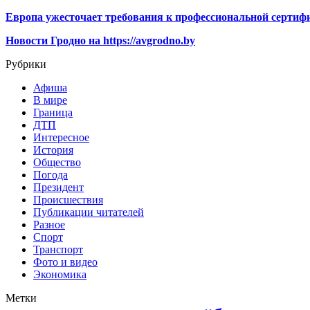
Европа ужесточает требования к профессиональной сертифи
Новости Гродно на https://avgrodno.by
Рубрики
Афиша
В мире
Граница
ДТП
Интересное
История
Общество
Погода
Президент
Происшествия
Публикации читателей
Разное
Спорт
Транспорт
Фото и видео
Экономика
Метки