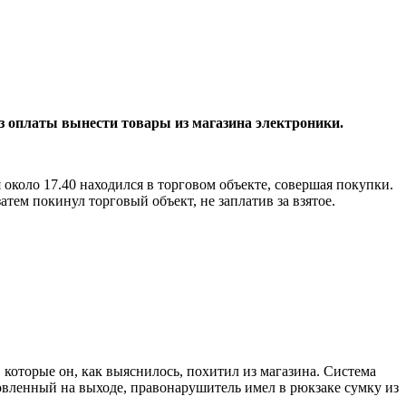
ез оплаты вынести товары из магазина электроники.
 около 17.40 находился в торговом объекте, совершая покупки.
атем покинул торговый объект, не заплатив за взятое.
которые он, как выяснилось, похитил из магазина. Система
новленный на выходе, правонарушитель имел в рюкзаке сумку из