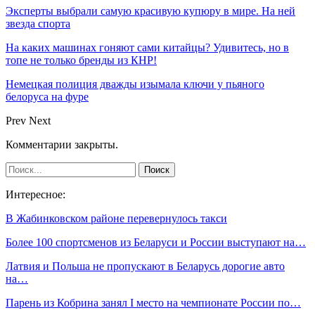
Эксперты выбрали самую красивую купюру в мире. На ней
звезда спорта
На каких машинах гоняют сами китайцы? Удивитесь, но в
топе не только бренды из КНР!
Немецкая полиция дважды изымала ключи у пьяного
белоруса на фуре
Prev
Next
Комментарии закрыты.
Интересное:
В Жабинковском районе перевернулось такси
Более 100 спортсменов из Беларуси и России выступают на…
Латвия и Польша не пропускают в Беларусь дорогие авто
на…
Парень из Кобрина занял I место на чемпионате России по…