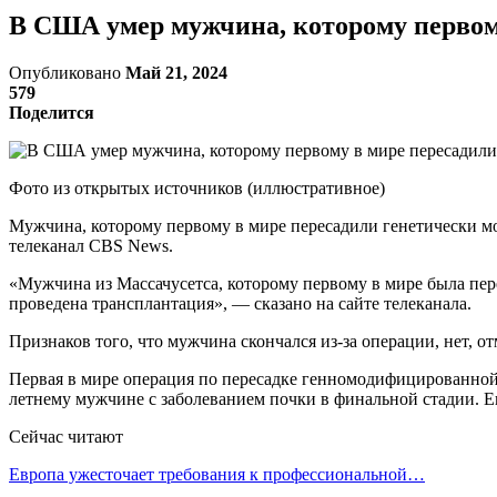
В США умер мужчина, которому первом
Опубликовано
Май 21, 2024
579
Поделится
Фото из открытых источников (иллюстративное)
Мужчина, которому первому в мире пересадили генетически мо
телеканал CBS News.
«Мужчина из Массачусетса, которому первому в мире была пере
проведена трансплантация», — сказано на сайте телеканала.
Признаков того, что мужчина скончался из-за операции, нет, о
Первая в мире операция по пересадке генномодифицированной п
летнему мужчине с заболеванием почки в финальной стадии. Е
Сейчас читают
Европа ужесточает требования к профессиональной…