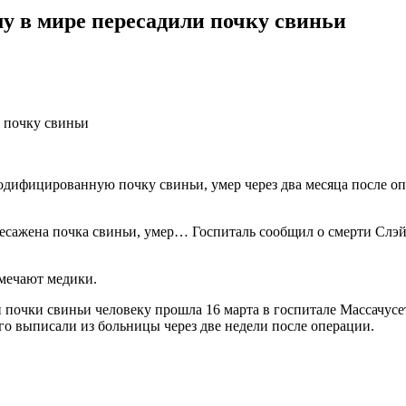
у в мире пересадили почку свиньи
дифицированную почку свиньи, умер через два месяца после оп
сажена почка свиньи, умер… Госпиталь сообщил о смерти Слэйма
тмечают медики.
очки свиньи человеку прошла 16 марта в госпитале Массачусетс
го выписали из больницы через две недели после операции.