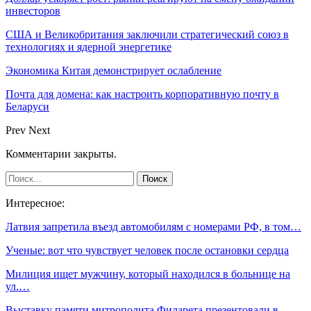
инвесторов
США и Великобритания заключили стратегический союз в
технологиях и ядерной энергетике
Экономика Китая демонстрирует ослабление
Почта для домена: как настроить корпоративную почту в
Беларуси
Prev
Next
Комментарии закрыты.
Интересное:
Латвия запретила въезд автомобилям с номерами РФ, в том…
Ученые: вот что чувствует человек после остановки сердца
Милиция ищет мужчину, который находился в больнице на
ул.…
Выставку памяти митрополита Филарета презентовали в