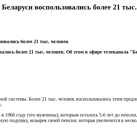
Беларуси воспользовались более 21 тыс.
лись более 21 тыс. человек. Об этом в эфире телеканала "Б
ой системы. Более 21 тыс. человек воспользовались этим предл
.
 в 1960 году (это мужчины), которым осталось 5-6 лет до пенсии
ную подушку, козырек своей пенсии, которая увеличится в неско