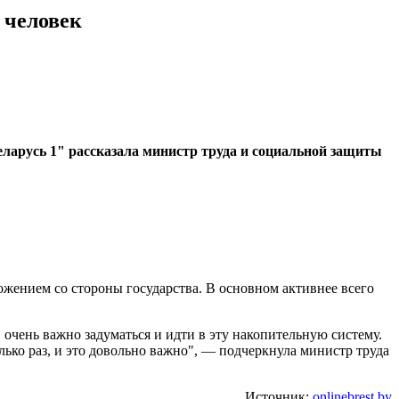
 человек
еларусь 1" рассказала министр труда и социальной защиты
ожением со стороны государства. В основном активнее всего
, очень важно задуматься и идти в эту накопительную систему.
лько раз, и это довольно важно", — подчеркнула министр труда
Источник:
onlinebrest.by