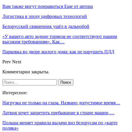
Вам также могут понравиться
Еще от автора
Логистика в эпоху цифровых технологий
Белорусский священник ушёл в дальнобой
«У вашего авто задние тормоза не соответствуют нашим
высоким требованиям». Как…
Парковка во дворе жилого дома: как не нарушить ПДД
Prev
Next
Комментарии закрыты.
Интересное:
Нагрузка не только на глаза. Названо допустимое время…
Латвия хочет запретить пребывание в стране машин,…
Польша меняет правила выдачи виз белорусам по «карте
поляка»