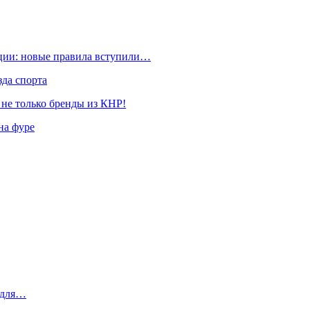
ации: новые правила вступили…
да спорта
 не только бренды из КНР!
на фуре
 для…