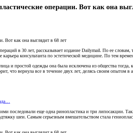
ластические операции. Вот как она выгл
раций в 30 лет, рассказывает издание Dailymail. По ее словам, 
ее карьера консультанта по эстетической медицине. По тем вре
лица и простой одежды она была исключена из общества тогда, к
рит, что вернула все в течение двух лет, делясь своим опытом 
езда…
ими последовали еще одна ринопластика и три липосакции. Так
одтяжку шеи. Самым серьезным вмешательством стала гениоплас