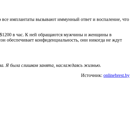
то все имплантаты вызывают иммунный ответ и воспаление, что
пыт $1200 в час. К ней обращаются мужчины и женщины в
он обеспечивает конфиденциальность, они никогда не ждут
ла. Я была слишком занята, наслаждаясь жизнью.
Источник:
onlinebrest.by