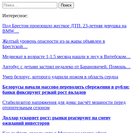
Интересное:
Под Брестом произошло жесткое ДТП. 23-летняя девушка на
BMW…
Желтый уровень опасности из-за жары объявлен в
Брестской…
Медвежат в возрасте 1-1.5 месяца нашли в лесу в Витебском…
Автобус с детьми застрял недалеко от Барановичей. Помощь…
Умер белорус, которого ударили ножом в область сердца
Белорусы начали массово переводить сбережения в рубли:
банки фиксируют резкий рост вкладов
Стабилизатор напряжения для дома: расчёт мощности перед
отопительным сезоном
Доллар ускоряет рост: рынки реагируют на смену
ожиданий инвесторов