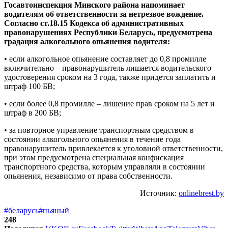
Госавтоинспекция Минского района напоминает
водителям об ответственности за нетрезвое вождение.
Согласно ст.18.15 Кодекса об административных
правонарушениях Республики Беларусь, предусмотрена
градация алкогольного опьянения водителя:
• если алкогольное опьянение составляет до 0,8 промилле
включительно – правонарушитель лишается водительского
удостоверения сроком на 3 года, также придется заплатить и
штраф 100 БВ;
• если более 0,8 промилле – лишение прав сроком на 5 лет и
штраф в 200 БВ;
• за повторное управление транспортным средством в
состоянии алкогольного опьянения в течение года
правонарушитель привлекается к уголовной ответственности,
при этом предусмотрена специальная конфискация
транспортного средства, которым управляли в состоянии
опьянения, независимо от права собственности.
Источник:
onlinebrest.by
#беларусь
#пьяный
248