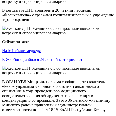
В результате ДТП водитель и 20-летний пассажир
«Фольксвагена» с травмами госпитализированы в учреждение
здравоохранения.
Сейчас читают
На М1 сбили медведя
В Жлобине разбился 24-летний мотоциклист
В ОГАИ УВД Минрайисполкома сообщили, что водитель
«Рено» управляла машиной в состоянии алкогольного
опьянения: в ходе проведенного медицинского
освидетельствования обнаружен этиловый спирт в
концентрации 3.63 промилле. За это 36-летнюю жительницу
Минского района привлекли к административной
ответственности по ч.2 ст.18.15 КоАП Республики Беларусь.