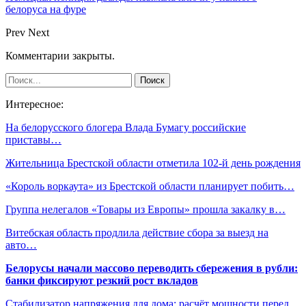
белоруса на фуре
Prev
Next
Комментарии закрыты.
Интересное:
На белорусского блогера Влада Бумагу российские
приставы…
Жительница Брестской области отметила 102-й день рождения
«Король воркаута» из Брестской области планирует побить…
Группа нелегалов «Товары из Европы» прошла закалку в…
Витебская область продлила действие сбора за выезд на
авто…
Белорусы начали массово переводить сбережения в рубли:
банки фиксируют резкий рост вкладов
Стабилизатор напряжения для дома: расчёт мощности перед