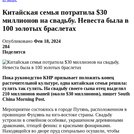
Китайская семья потратила $30
миллионов на свадьбу. Невеста была в
100 золотых браслетах
Опубликовано
Фев 18, 2024
284
Поделится
Пока руководство КНР призывает положить конец
расточительной культуре, одна китайская семья решила:
гулять так гулять. На свадьбу своего сына отец выделил
210 миллионов юаней (около $30 миллионов), пишет South
China Morning Post.
Мероприятие состоялось в городе Путянь, расположенном в
провинции Фуцзянь на юго-востоке страны. Свадьбу
устроили в семейном особняке, украшенном деревянными
драконами, птицей феникс и красными фонариками.
Находящийся во дворе пруд специально осушили, чтобы