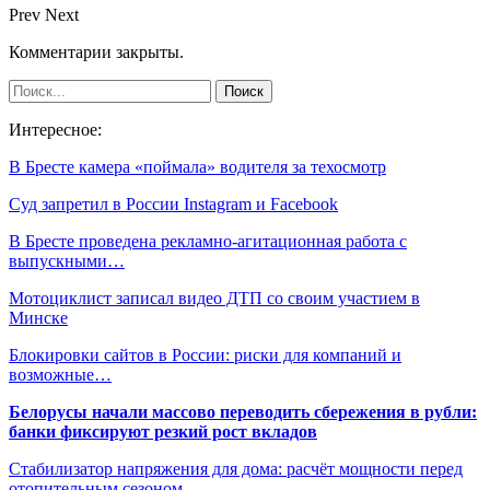
Prev
Next
Комментарии закрыты.
Интересное:
В Бресте камера «поймала» водителя за техосмотр
Суд запретил в России Instagram и Facebook
В Бресте проведена рекламно-агитационная работа с
выпускными…
Мотоциклист записал видео ДТП со своим участием в
Минске
Блокировки сайтов в России: риски для компаний и
возможные…
Белорусы начали массово переводить сбережения в рубли:
банки фиксируют резкий рост вкладов
Стабилизатор напряжения для дома: расчёт мощности перед
отопительным сезоном