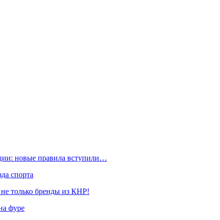
ации: новые правила вступили…
да спорта
 не только бренды из КНР!
на фуре