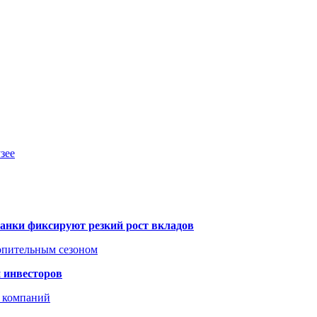
зее
банки фиксируют резкий рост вкладов
топительным сезоном
 инвесторов
х компаний