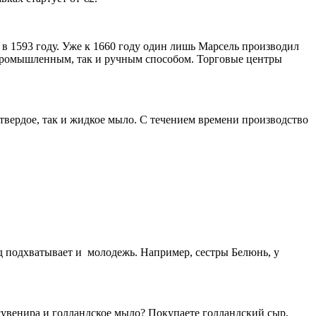
 в 1593 году. Уже к 1660 году один лишь Марсель производил
к промышленным, так и ручным способом. Торговые центры
 твердое, так и жидкое мыло. С течением времени производство
нд подхватывает и молодежь. Например, сестры Белюнь, у
 сувенира и голландское мыло? Покупаете голландский сыр,