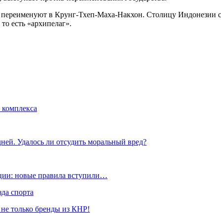
к переименуют в Крунг-Тхеп-Маха-Накхон. Столицу Индонезии с
то есть «архипелаг».
 комплекса
ней. Удалось ли отсудить моральный вред?
ации: новые правила вступили…
да спорта
 не только бренды из КНР!