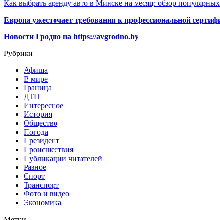
Как выбрать аренду авто в Минске на месяц: обзор популярны
Европа ужесточает требования к профессиональной сертифи
Новости Гродно на https://avgrodno.by
Рубрики
Афиша
В мире
Граница
ДТП
Интересное
История
Общество
Погода
Президент
Происшествия
Публикации читателей
Разное
Спорт
Транспорт
Фото и видео
Экономика
Метки