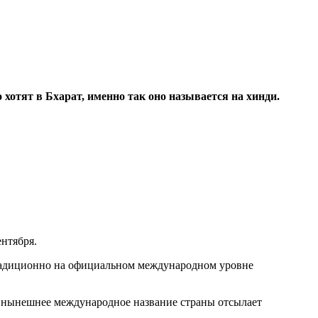
отят в Бхарат, именно так оно называется на хинди.
ентября.
Традиционно на официальном международном уровне
 нынешнее международное название страны отсылает