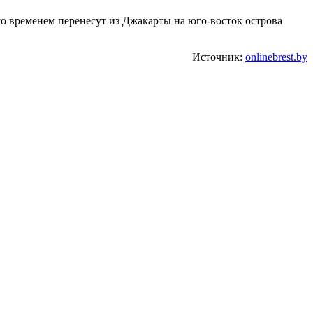
о временем перенесут из Джакарты на юго-восток острова
Источник:
onlinebrest.by