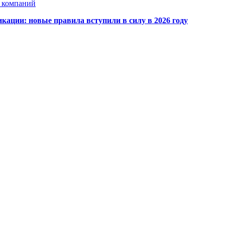
х компаний
кации: новые правила вступили в силу в 2026 году