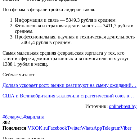
По сферам в феврале тройка лидеров такая:
Информация и связь — 5349,3 рубля в среднем.
Финансовая и страховая деятельность — 3411,7 рубля в
среднем.
Профессиональная, научная и техническая деятельность
— 2461,4 рубля в среднем.
Самая маленькая средняя февральская зарплата у тех, кто
занят в сфере административных и вспомогательных услуг —
1388,1 рубля в месяц.
Сейчас читают
Доллар ускоряет рост: рынки реагируют на смену ожиданий…
США и Великобритания заключили стратегический союз в…
Источник:
onlinebrest.by
#беларусь
#зарплата
302
Поделится
VK
OK.ru
Facebook
Twitter
WhatsApp
Telegram
Viber
Предыдущая запись