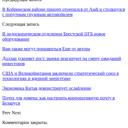
В Кобринском районе прицеп отцепился от Audi и столкнулся
с попутным грузовым автомобилем
Следующая запись
В эндоскопическом отделении Брестской ЦГБ новое
оборудование
Вам также могут понравиться
Еще от автора
Доллар ускоряет рост: рынки реагируют на смену ожиданий
инвесторов
США и Великобритания заключили стратегический союз в
технологиях и ядерной энергетике
Экономика Китая демонстрирует ослабление
Почта для домена: как настроить корпоративную почту в
Беларуси
Prev
Next
Комментарии закрыты.