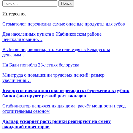
Интересное:
Стоматолог перечислил самые опасные продукты для зубов
Два населенных пункта в Жабинковском районе
централизованно…
В Литве недовольны, что жители ездят в Беларусь за
дешевым…
На Бали погибла 23-летняя белоруска
Минтруда о повышении трудовых пенсий: размер
увеличения…
Белорусы начали массово переводить сбережения в рубли:
банки фиксируют резкий рост вкладов
Стабилизатор напряжения для дома: расчёт мощности перед
отопительным сезоном
Доллар ускоряет рост: рынки реагируют на смену
ожиданий инвесторов