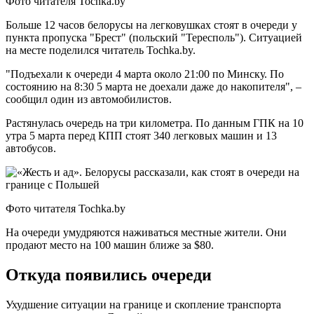
Фото читателя Tochka.by
Больше 12 часов белорусы на легковушках стоят в очереди у
пункта пропуска "Брест" (польский "Тересполь"). Ситуацией
на месте поделился читатель Tochka.by.
"Подъехали к очереди 4 марта около 21:00 по Минску. По
состоянию на 8:30 5 марта не доехали даже до накопителя", –
сообщил один из автомобилистов.
Растянулась очередь на три километра. По данным ГПК на 10
утра 5 марта перед КПП стоят 340 легковых машин и 13
автобусов.
Фото читателя Tochka.by
На очереди умудряются наживаться местные жители. Они
продают место на 100 машин ближе за $80.
Откуда появились очереди
Ухудшение ситуации на границе и скопление транспорта