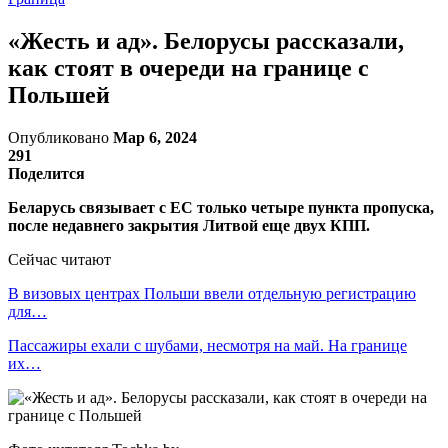
«Жесть и ад». Белорусы рассказали,
как стоят в очереди на границе с
Польшей
Опубликовано
Мар 6, 2024
291
Поделится
Беларусь связывает с ЕС только четыре пункта пропуска,
после недавнего закрытия Литвой еще двух КПП.
Сейчас читают
В визовых центрах Польши ввели отдельную регистрацию
для…
Пассажиры ехали с шубами, несмотря на май. На границе
их…