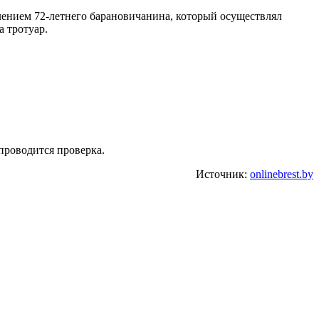
лением 72-летнего барановичанина, который осуществлял
а тротуар.
проводится проверка.
Источник:
onlinebrest.by