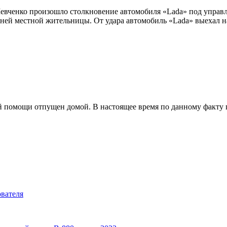
Шевченко произошло столкновение автомобиля «Lada» под управ
тней местной жительницы. От удара автомобиль «Lada» выехал н
й помощи отпущен домой. В настоящее время по данному факту 
ователя